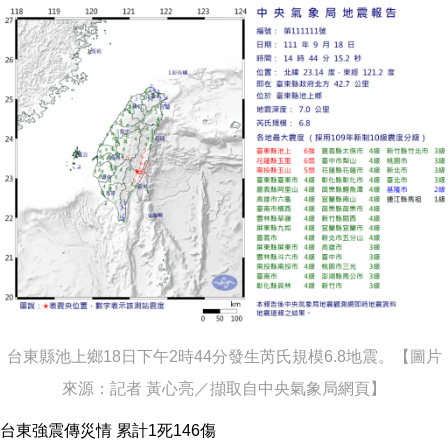
台東縣池上鄉18日下午2時44分發生芮氏規模6.8地震。【圖片
來源：記者 黃心亮／擷取自中央氣象局網頁】
台東強震傳災情 累計1死146傷