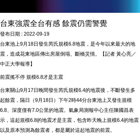
台東強震全台有感 餘震仍需警覺
發布日期 :
2022-09-19
台東池上9月18日發生芮氏規模6.8地震，是今年以來最大的地
震，造成花東地區傳出房屋倒塌、斷橋災情。【記者 黃心亮／
中正大學報導】
前震搖不停 規模6.8才是主震
台東關山9月17日晚間發生芮氏規模6.4的地震後，不斷發生多
起餘震，隔日（9月18日）下午2時44分台東池上又發生規模
6.8、深度僅有7.0公里的地震。氣象局測報中心主任陳國昌表
示，這起規模6.8的地震才是主震，包含昨天晚上規模6.4的地震
以及原本預測為餘震者，都是屬於這起地震的前震。