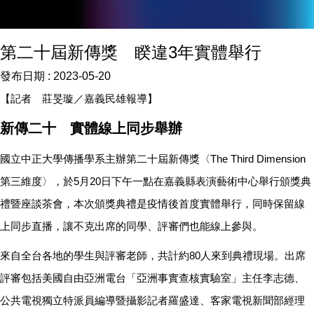
第二十屆新傳獎 睽違3年實體舉行
發布日期 :
2023-05-20
【記者
莊旻璇／嘉義民雄報導】
新傳二十 實體線上同步舉辦
國立中正大學傳播學系主辦第二十屆新傳獎〈The Third Dimension
第三維度〉，於5月20日下午一點在嘉義縣表演藝術中心舉行頒獎典
禮暨座談茶會，本次頒獎典禮是疫情後首度實體舉行，同時保留線
上同步直播，讓不克出席的同學、評審們也能線上參與。
來自全台各地的學生與評審老師，共計約80人來到典禮現場。出席
評審包括美國自由亞洲電台「亞洲事實查核實驗室」主任李志德、
公共電視獨立特派員編導暨攝影記者羅盛達、客家電視新聞部經理