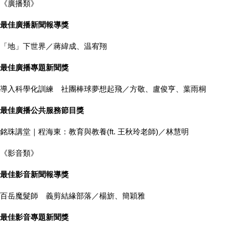
《廣播類》
最佳廣播新聞報導獎
「地」下世界／蔣緯成、温宥翔
最佳廣播專題新聞獎
導入科學化訓練 社團棒球夢想起飛／方敬、盧俊亨、葉雨桐
最佳廣播公共服務節目獎
銘珠講堂｜程海東：教育與教養(ft. 王秋玲老師)／林慧明
《影音類》
最佳影音新聞報導獎
百岳魔髮師 義剪結緣部落／楊旂、簡穎雅
最佳影音專題新聞獎