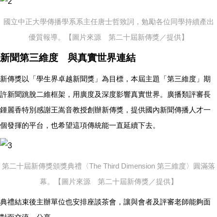
國立中正大學傳播學系系主任唐士哲致詞，勉勵各位同學持續產出
優質報導。【圖片來源 第二十屆新傳獎／提供】
新聞第三維度 與真實世界連結
新傳獎以「學生界卓越新聞獎」為目標，本屆主題「第三維度」期
許新聞跳脫二維框架，用廣度及深度影響真實世界。廣播類評審長
鍾麗香特別感謝王嵩音教授創辦新傳獎，提供國內新聞傳播人才一
個發揮的平台，也希望這項傳統能一直延續下去。
第二十屆新傳獎頒獎典禮〈The Third Dimension 第三維度〉圓滿落
幕。【圖片來源 第二十屆新傳獎／提供】
典禮結束後主辦單位也安排座談茶會，讓與會者及評審老師能夠面