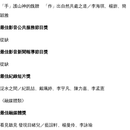
「手」護山神的餽贈 「作」出自然共處之道／李海琪、楊旂、簡
穎雅
最佳影音公共服務節目獎
從缺
最佳影音新聞報導節目獎
從缺
最佳紀錄短片獎
浞水之間／紀凱喆、戴珮婷、李宇凡、陳力嘉、李孟憲
《融媒體類》
最佳融媒體獎
看見聽見 發現目睹兒／藍誼軒、楊曼伶、李詠瑜