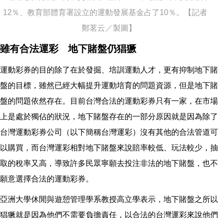
12％、教育部體育署設立的運動發展基金占了10％。【記者
鄭茗云／製圖】
雖有合法運彩 地下賭盤仍猖獗
運動彩券的目的除了在於發掘、培訓運動人才，更有抑制地下賭
盤的目標，雖然已經大幅提升運動培育的問題資源，但是地下賭
盤的問題依然存在。目前台灣合法的運動彩券只有一家，在市場
上是處於獨佔的狀況，地下賭盤存在的一部分原因就是因為除了
台灣運動彩券公司（以下簡稱台灣運彩）沒有其他的合法管道可
以購買，而台灣運彩相對地下賭盤來說賠率較低、玩法較少，抽
取的稅率又高，導致許多民眾寧願去投注非法的地下賭盤，也不
願意選擇合法的運動彩券。
亞洲大學休閒與遊憩管理學系教授高立學表示，地下賭盤之所以
猖獗就是因為他們不需要負擔責任，以合法的台灣運彩來說他們