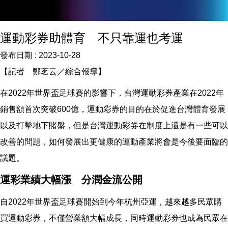
運動彩券助體育 不只靠運也考運
發布日期 :
2023-10-28
【記者 鄭茗云／綜合報導】
在2022年世界盃足球賽的影響下，台灣運動彩券產業在2022年
銷售額首次突破600億，運動彩券的目的在於促進台灣體育發展
以及打擊地下賭盤，但是台灣運動彩券在制度上還是有一些可以
改善的問題，如何發展出更健康的運動產業將會是今後要面臨的
議題。
運彩業績大幅漲 分潤金流公開
自2022年世界盃足球賽開始到今年杭州亞運，越來越多民眾購
買運動彩券，不僅營業額大幅成長，同時運動彩券也成為民眾在