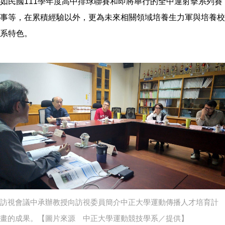
如民國111學年度高中排球聯賽和即將舉行的全中運射擊系列賽
事等，在累積經驗以外，更為未來相關領域培養生力軍與培養校
系特色。
訪視會議中承辦教授向訪視委員簡介中正大學運動傳播人才培育計
畫的成果。【圖片來源 中正大學運動競技學系／提供】