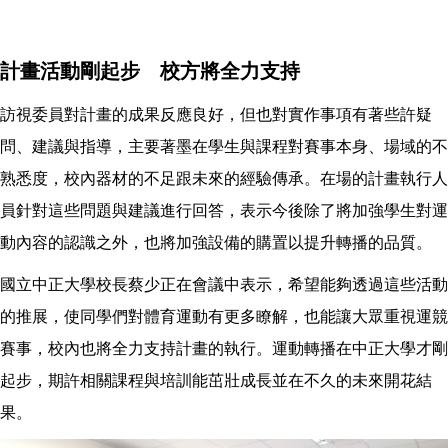
計畫活動剛起步 校方將全力支持
訪視委員對計畫的成果反應良好，但也對實作事項有著些許疑
問、建議與指導，主要著墨在學生與課程對賽事本身、場域的不
熟悉度，校內器材的不足跟未來的經驗傳承。在場的計畫執行人
員針對這些問題與建議進行回答，表示今後除了將加強學生對運
動內容的認識之外，也將加強設備的購置以提升轉播的品質。
國立中正大學校長蔡少正在會議中表示，希望能夠透過這些活動
的推展，使同學們對體育運動有更多瞭解，也能讓大眾重視運競
賽事，校內也將全力支持計畫的執行。運動轉播在中正大學才剛
起步，期許相關課程與培訓能茁壯成長並在不久的未來開花結
果。