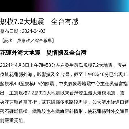
規模7.2大地震 全台有感
發布日期 :
2024-04-03
【記者 吳嘉政／綜合報導】
花蓮外海大地震 災情擴及全台灣
2024年4月3日上午7時58分左右發生芮氏規模7.2大地震，震央
位於花蓮縣外海，影響擴及全台灣，截至上午8時46分已出現11
起規模4.4至規模6.5的餘震，中央氣象署地震中心主任吳健富指
出，主震規模7.2是921大地震以來台灣發生最大規模地震，震
央花蓮縣首當其衝，蘇花綠廊多處路段坍塌，如大清水隧道口遭
落石砸斷橋樑，鐵路段也有鐵軌歪斜情形，使花蓮縣對外交通目
前嚴重受阻。