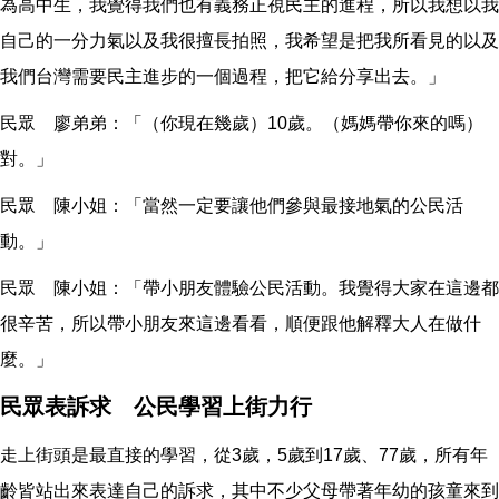
為高中生，我覺得我們也有義務正視民主的進程，所以我想以我
自己的一分力氣以及我很擅長拍照，我希望是把我所看見的以及
我們台灣需要民主進步的一個過程，把它給分享出去。」
民眾 廖弟弟：「（你現在幾歲）10歲。（媽媽帶你來的嗎）
對。」
民眾 陳小姐：「當然一定要讓他們參與最接地氣的公民活
動。」
民眾 陳小姐：「帶小朋友體驗公民活動。我覺得大家在這邊都
很辛苦，所以帶小朋友來這邊看看，順便跟他解釋大人在做什
麼。」
民眾表訴求 公民學習上街力行
走上街頭是最直接的學習，從3歲，5歲到17歲、77歲，所有年
齡皆站出來表達自己的訴求，其中不少父母帶著年幼的孩童來到