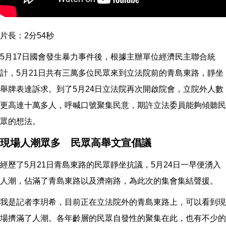
片長：2分54秒
5月17日國會發生暴力事件後，根據主辦單位經濟民主聯合統
計，5月21日共有三萬多位民眾來到立法院前的青島東路，靜坐
舉牌表達訴求。到了5月24日立法院再次開啟院會，立院外人數
更高達十萬多人，呼喊口號聚集民意，期許立法委員能夠傾聽民
眾的想法。
現場人潮眾多 民眾高舉文宣倡議
經歷了5月21日青島東路的民眾靜坐抗議，5月24日一早便湧入
人潮，佔滿了青島東路以及濟南路，為此次的集會集結聲援。
我是記者李玥希，目前正在立法院外的青島東路上，可以看到現
場擠滿了人潮。各年齡層的民眾自發性的聚集在此，也有不少的