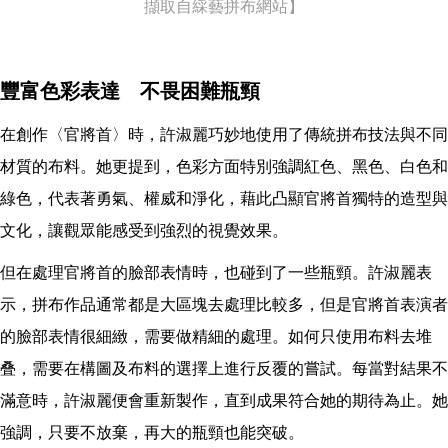
擷取自綵藝拼布網站】
豐富色彩表達 不畏困難瓶頸
在創作〈官將首〉時，許淑麗巧妙地使用了傳統拼布技法與不同
材質的布料。她更提到，色彩方面特別強調紅色、黑色、白色和
綠色，代表著勇氣、權威和淨化，藉此凸顯官將首獨特的造型與
文化，讓觀眾能感受到強烈的視覺效果。
但在處理官將首的臉部表情時，也碰到了一些瓶頸。許淑麗表
示，拼布作品通常都是大區塊去處理比較多，但是官將首表演者
的臉部表情很細緻，需要做精細的處理。如何只使用布料去堆
叠，需要在構圖及布料的選擇上進行反覆的嘗試。每當對結果不
滿意時，許淑麗便會重新製作，直到成果符合她的期待為止。她
強調，只要不放棄，再大的瓶頸也能突破。