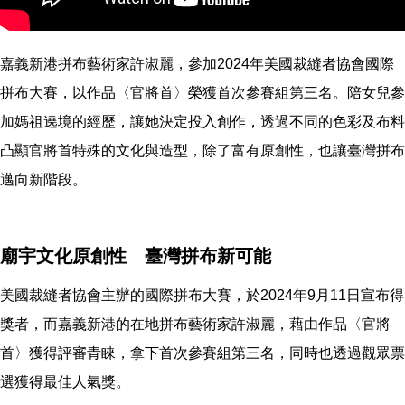
嘉義新港拼布藝術家許淑麗，參加2024年美國裁縫者協會國際
拼布大賽，以作品〈官將首〉榮獲首次參賽組第三名。陪女兒參
加媽祖遶境的經歷，讓她決定投入創作，透過不同的色彩及布料
凸顯官將首特殊的文化與造型，除了富有原創性，也讓臺灣拼布
邁向新階段。
廟宇文化原創性 臺灣拼布新可能
美國裁縫者協會主辦的國際拼布大賽，於2024年9月11日宣布得
獎者，而嘉義新港的在地拼布藝術家許淑麗，藉由作品〈官將
首〉獲得評審青睞，拿下首次參賽組第三名，同時也透過觀眾票
選獲得最佳人氣獎。