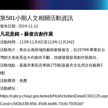
第581小期人文相關活動資訊
發布日期 :
2024-11-12
凡花是錦－蘇俊吉創作展
活動時間：113年11月6日至113年11月24日
活動簡介：來自台南府城的藝術家蘇俊吉，自1979年畢業於台
灣師大美術系迄今仍創作不斷，持續發掘探尋創作新路向。
活動地點：嘉義市東區忠孝路275號(嘉義市文化局文化藝廊3
樓)
活動費用：免費
活動網址：
https://cabcy.chiayi.gov.tw/web/HotActivitiesDetailC001120.as
Cond=c583b336-65fc-4546-be86-73c6c79353d7