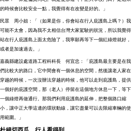
的時候會比較安全一點，我覺得有在改變是好的。」
民眾 周小姐：「（如果是你，你會站在行人庇護島上嗎？）我
可能不太會，因為我不太相信台灣大家駕駛的狀況，所以我覺得
站在行人庇護島上面太危險了，我寧願再等下一個紅綠燈就好，
或者是加速過去。」
嘉義縣建設處道路工程科科長 何宜忠：「庇護島最主要是在我
們比較大的路口，它中間會有一個休息的空間，然後讓老人家在
穿越的時候，一次沒辦法穿越的時候，他可以走到庇護島，提供
一個好的庇護空間，那（老人）停留在這個地方休息一下，等下
一個綠燈再做通行。那我們利用庇護島的延伸，把整個路口縮
小，讓中正大學這邊的環狀動線，讓它盡量可以去限縮車輛的使
用範圍。」
杜絕切西瓜 行人看得到