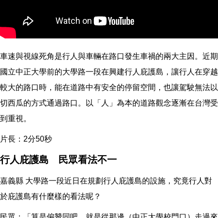
車速與視線死角是行人與車輛在路口發生車禍的兩大主因。近期
國立中正大學前的大學路一段在興建行人庇護島，讓行人在穿越
較大的路口時，能在道路中有安全的停留空間，也讓駕駛無法以
切西瓜的方式通過路口。以「人」為本的道路觀念逐漸在台灣受
到重視。
片長：2分50秒
行人庇護島 民眾看法不一
嘉義縣 大學路一段近日在規劃行人庇護島的設施，究竟行人對
於庇護島有什麼樣的看法呢？
民眾：「算是偏贊同吧。就是從那邊（中正大學校門口）走過來