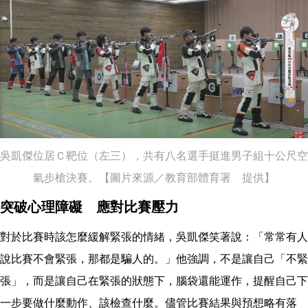
吳凱傑位居Ｃ靶位（左三），共有八名選手挺進男子組十公尺空
氣步槍決賽。【圖片來源／教育部體育署 提供】
突破心理障礙 應對比賽壓力
對於比賽時該怎麼緩解緊張的情緒，吳凱傑笑著說：「常常有人
說比賽不會緊張，那都是騙人的。」他強調，不是讓自己「不緊
張」，而是讓自己在緊張的狀態下，腦袋還能運作，提醒自己下
一步要做什麼動作、該檢查什麼。儘管比賽結果與預想略有落