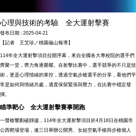
心理與技術的考驗 全大運射擊賽
發布日期 :
2025-04-21
【記者 王艾珍／桃園龜山報導】
114年全大運射擊項目拉開序幕，來自全國各大專校院的選手們
齊聚一堂，齊力角逐榮耀。在射擊比賽中，選手競爭的不只是技
術，更是心理情緒的掌控，透過空氣步槍選手的分享，看他們平
常是如何與情緒共處，適度保留緊張與壓力，在比賽中穩定發
揮。
瞄準靶心 全大運射擊賽事開跑
一聲槍響劃破靜謐，114年全大運射擊項目於4月18日在桃園市
公西靶場登場，連三日舉辦公開男、女組空氣手槍與步槍個人