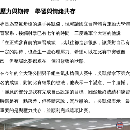
壓力與期待 學習與情緒共存
專長為空氣步槍的選手吳凱傑，現就讀國立台灣體育運動大學體
育學系，接觸射擊已有七年的時間，三度進軍全大運的他說：
「在正式參賽前的練習成績，比以往都進步很多，讓我對自己有
一定的期待，也產生一些心理壓力。希望可以在比賽中突破自
己，但整場比賽都處在一個很緊張的狀態。」
在今年的全大運公開男子組空氣步槍個人賽中，吳凱傑拿下第六
名的成績，對於比賽結果的想法，他表示一半滿意、一半遺憾，
「滿意的部分是我有完成自己設定的目標，雖然最終成績和練習
時還是有一點落差，但整體來說，蠻欣慰的。」吳凱傑表示，最
重要的是與壓力共存，並順利完成這項比賽。