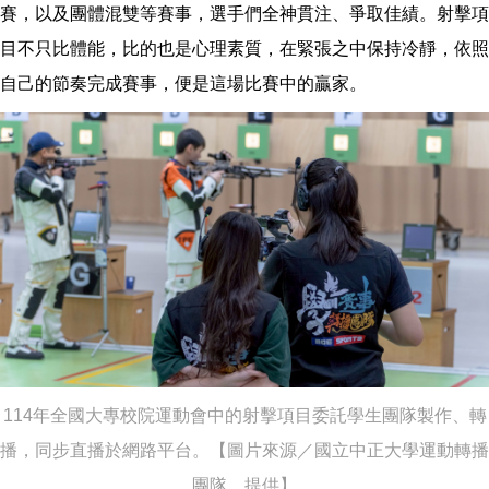
賽，以及團體混雙等賽事，選手們全神貫注、爭取佳績。射擊項
目不只比體能，比的也是心理素質，在緊張之中保持冷靜，依照
自己的節奏完成賽事，便是這場比賽中的贏家。
114年全國大專校院運動會中的射擊項目委託學生團隊製作、轉
播，同步直播於網路平台。【圖片來源／國立中正大學運動轉播
團隊 提供】