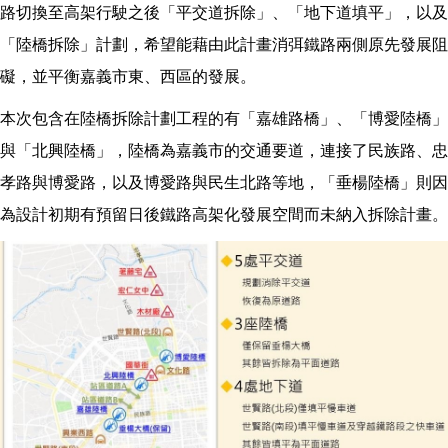
路切換至高架行駛之後「平交道拆除」、「地下道填平」，以及
「陸橋拆除」計劃，希望能藉由此計畫消弭鐵路兩側原先發展阻
礙，並平衡嘉義市東、西區的發展。
本次包含在陸橋拆除計劃工程的有「嘉雄路橋」、「博愛陸橋」
與「北興陸橋」，陸橋為嘉義市的交通要道，連接了民族路、忠
孝路與博愛路，以及博愛路與民生北路等地，「垂楊陸橋」則因
為設計初期有預留日後鐵路高架化發展空間而未納入拆除計畫。