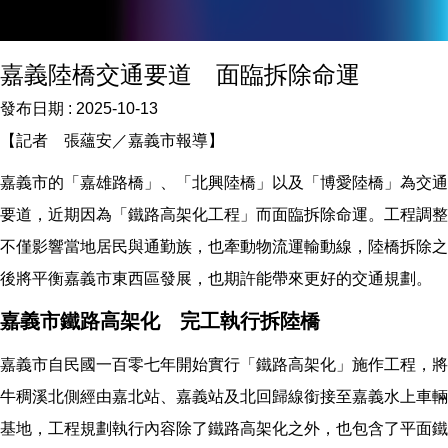
嘉義陸橋交通要道 面臨拆除命運
發布日期 :
2025-10-13
【記者 張蘊安／嘉義市報導】
嘉義市的「嘉雄路橋」、「北興陸橋」以及「博愛陸橋」為交通
要道，近期因為「鐵路高架化工程」而面臨拆除命運。工程調整
不僅影響當地居民與通勤族，也牽動物流運輸動線，陸橋拆除之
後將平衡嘉義市東西區發展，也期許能帶來更好的交通規劃。
嘉義市鐵路高架化 完工執行拆陸橋
嘉義市自民國一百零七年開始實行「鐵路高架化」施作工程，將
牛稠溪北側經由嘉北站、嘉義站及北回歸線銜接至嘉義水上車輛
基地，工程規劃執行內容除了鐵路高架化之外，也包含了平面鐵