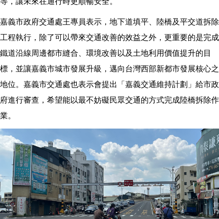
等，讓未來在通行時更順暢安全。
嘉義市政府交通處王專員表示，地下道填平、陸橋及平交道拆除
工程執行，除了可以帶來交通改善的效益之外，更重要的是完成
鐵道沿線周邊都市縫合、環境改善以及土地利用價值提升的目
標，並讓嘉義市城市發展升級，邁向台灣西部新都市發展核心之
地位。嘉義市交通處也表示會提出「嘉義交通維持計劃」給市政
府進行審查，希望能以最不妨礙民眾交通的方式完成陸橋拆除作
業。