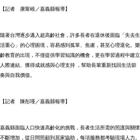
【記者 康甯峖／嘉義縣報導】
隨著台灣逐步邁入超高齡社會，許多長者在退休後面臨「失去生
活重心」的心理困境，容易感到孤單、焦慮，甚至心理退化。樂
齡教育的出現，不僅提供學習知識的機會，更在學習過程中建立
人際連結、獲得成就感與心理支持 ，幫助長輩重新找回生活節
奏與自我價值。
【記者 陳彤瑾／嘉義縣報導】
嘉義縣面臨人口快速高齡化的挑戰，長者生活所需的照護與關懷
不斷增加，從日間照顧到居家協助，每項服務都考驗現場人力。