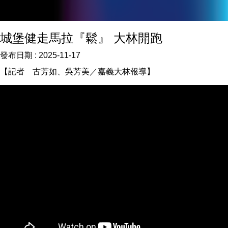
城堡健走馬拉『鬆』 大林開跑
發布日期 :
2025-11-17
【記者 古芳如、吳芳美／嘉義大林報導】