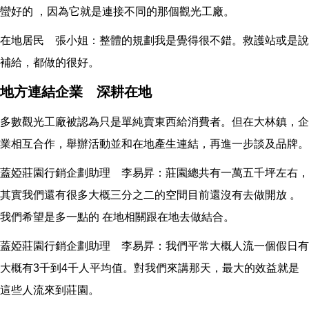
蠻好的 ，因為它就是連接不同的那個觀光工廠。
在地居民 張小姐：整體的規劃我是覺得很不錯。救護站或是說
補給，都做的很好。
地方連結企業 深耕在地
多數觀光工廠被認為只是單純賣東西給消費者。但在大林鎮，企
業相互合作，舉辦活動並和在地產生連結，再進一步談及品牌。
蓋婭莊園行銷企劃助理 李易昇：莊園總共有一萬五千坪左右，
其實我們還有很多大概三分之二的空間目前還沒有去做開放 。
我們希望是多一點的 在地相關跟在地去做結合。
蓋婭莊園行銷企劃助理 李易昇：我們平常大概人流一個假日有
大概有3千到4千人平均值。對我們來講那天，最大的效益就是
這些人流來到莊園。