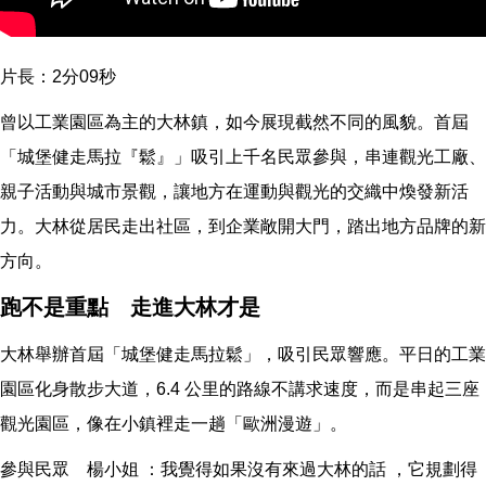
片長：2分09秒
曾以工業園區為主的大林鎮，如今展現截然不同的風貌。首屆
「城堡健走馬拉『鬆』」吸引上千名民眾參與，串連觀光工廠、
親子活動與城市景觀，讓地方在運動與觀光的交織中煥發新活
力。大林從居民走出社區，到企業敞開大門，踏出地方品牌的新
方向。
跑不是重點 走進大林才是
大林舉辦首屆「城堡健走馬拉鬆」，吸引民眾響應。平日的工業
園區化身散步大道，6.4 公里的路線不講求速度，而是串起三座
觀光園區，像在小鎮裡走一趟「歐洲漫遊」。
參與民眾 楊小姐 ：我覺得如果沒有來過大林的話 ，它規劃得