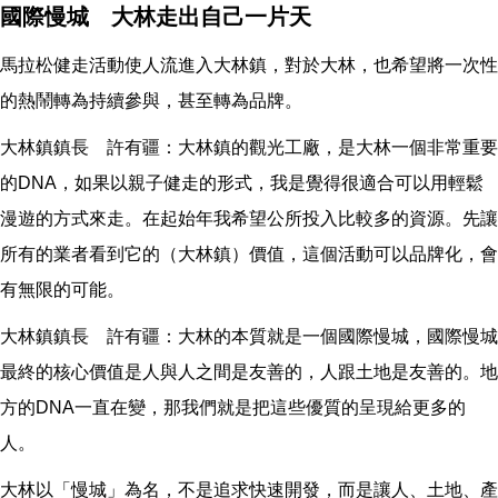
國際慢城 大林走出自己一片天
馬拉松健走活動使人流進入大林鎮，對於大林，也希望將一次性
的熱鬧轉為持續參與，甚至轉為品牌。
大林鎮鎮長 許有疆：大林鎮的觀光工廠，是大林一個非常重要
的DNA，如果以親子健走的形式，我是覺得很適合可以用輕鬆
漫遊的方式來走。在起始年我希望公所投入比較多的資源。先讓
所有的業者看到它的（大林鎮）價值，這個活動可以品牌化，會
有無限的可能。
大林鎮鎮長 許有疆：大林的本質就是一個國際慢城，國際慢城
最終的核心價值是人與人之間是友善的，人跟土地是友善的。地
方的DNA一直在變，那我們就是把這些優質的呈現給更多的
人。
大林以「慢城」為名，不是追求快速開發，而是讓人、土地、產