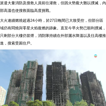
派遣大量消防及搜救人員前往灌救，但因火勢龐大難以撲滅，內
部高溫也使搜救面臨高度挑戰。
大火連續燃燒超過24小時，於27日晚間已大致受控，但部分區
域仍有悶燒與零星火焰復燃的跡象。直至今早火勢已順利撲滅，
只剩部分大樓仍冒煙，消防隊持續在外部灑水降溫以及往高樓推
進，搜索受困住戶。