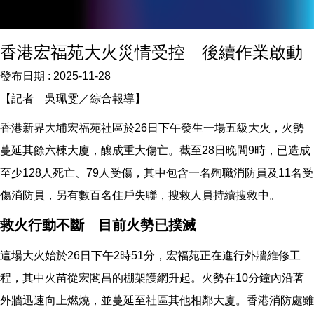
香港宏福苑大火災情受控 後續作業啟動
發布日期 :
2025-11-28
【記者 吳珮雯／綜合報導】
香港新界大埔宏福苑社區於26日下午發生一場五級大火，火勢
蔓延其餘六棟大廈，釀成重大傷亡。截至28日晚間9時，已造成
至少128人死亡、79人受傷，其中包含一名殉職消防員及11名受
傷消防員，另有數百名住戶失聯，搜救人員持續搜救中。
救火行動不斷 目前火勢已撲滅
這場大火始於26日下午2時51分，宏福苑正在進行外牆維修工
程，其中火苗從宏閣昌的棚架護網升起。火勢在10分鐘內沿著
外牆迅速向上燃燒，並蔓延至社區其他相鄰大廈。香港消防處雖