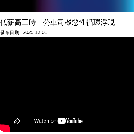
低薪高工時 公車司機惡性循環浮現
發布日期 :
2025-12-01