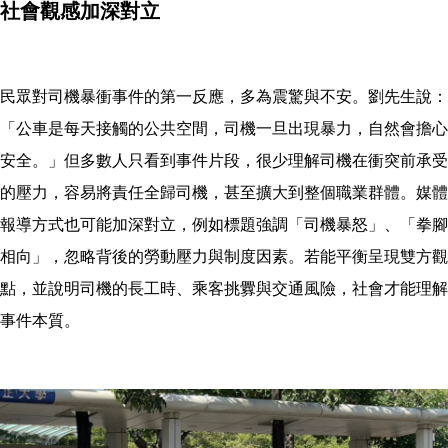
社會觀感加深對立
民眾對司機暴衝事件的第一反應，多為震驚與不安。劉先生說：
「公車是每天接觸的公共空間，司機一旦出現暴力，自然會擔心
安全。」但多數人只看到事件片段，很少理解司機在衝突前承受
的壓力，容易將責任全歸司機，甚至擴大到整個職業群體。媒體
報導方式也可能加深對立，例如標題強調「司機暴怒」、「拳腳
相向」，忽略背後的勞動壓力與制度因素。若能平衡呈現雙方觀
點，並說明司機的長工時、乘客挑釁與交通風險，社會才能理解
事件本質。