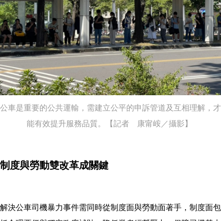
公車是重要的公共運輸，需建立公平的申訴管道及互相理解，才
能有效提升服務品質。【記者 康甯峖／攝影】
制度與勞動雙改革成關鍵
解決公車司機暴力事件需同時從制度面與勞動面著手，制度面包