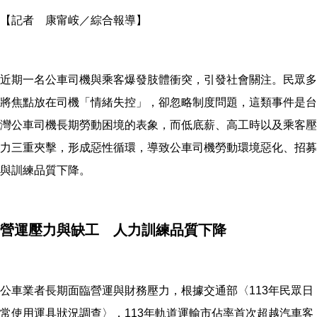
【記者 康甯峖／綜合報導】
近期一名公車司機與乘客爆發肢體衝突，引發社會關注。民眾多
將焦點放在司機「情緒失控」，卻忽略制度問題，這類事件是台
灣公車司機長期勞動困境的表象，而低底薪、高工時以及乘客壓
力三重夾擊，形成惡性循環，導致公車司機勞動環境惡化、招募
與訓練品質下降。
營運壓力與缺工 人力訓練品質下降
公車業者長期面臨營運與財務壓力，根據交通部〈113年民眾日
常使用運具狀況調查〉，113年軌道運輸市佔率首次超越汽車客