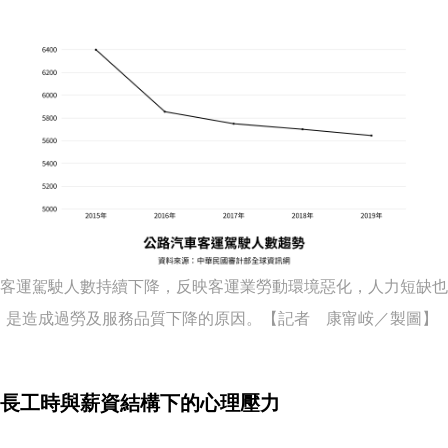
客運駕駛人數持續下降，反映客運業勞動環境惡化，人力短缺也
是造成過勞及服務品質下降的原因。【記者 康甯峖／製圖】
長工時與薪資結構下的心理壓力