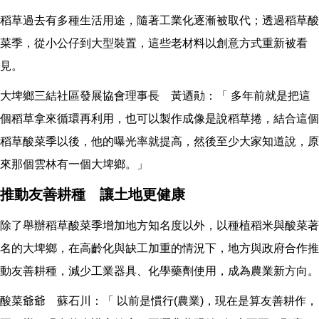
稻草過去有多種生活用途，隨著工業化逐漸被取代；透過稻草酸
菜季，從小公仔到大型裝置，這些老材料以創意方式重新被看
見。
大埤鄉三結社區發展協會理事長 黃迺勛：「 多年前就是把這
個稻草拿來循環再利用，也可以製作成像是說稻草捲，結合這個
稻草酸菜季以後，他的曝光率就提高，然後至少大家知道說，原
來那個雲林有一個大埤鄉。」
推動友善耕種 讓土地更健康
除了舉辦稻草酸菜季增加地方知名度以外，以種植稻米與酸菜著
名的大埤鄉，在高齡化與缺工加重的情況下，地方與政府合作推
動友善耕種，減少工業器具、化學藥劑使用，成為農業新方向。
酸菜爺爺 蘇石川：「 以前是慣行(農業)，現在是算友善耕作，