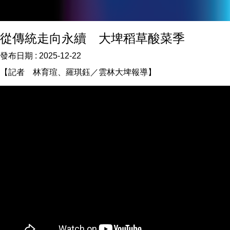
從傳統走向永續 大埤稻草酸菜季
發布日期 :
2025-12-22
【記者 林育瑄、羅琪鈺／雲林大埤報導】