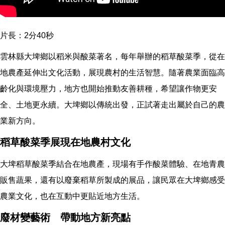
片長：2分40秒
雲林縣大埤鄉以稻米與酸菜著名，每年舉辦的稻草酸菜季，從在
地農產延伸出文化活動，展現農村的生活智慧。隨著農業面臨高
齡化與環境壓力，地方也開始推動友善耕種，希望讓作物更安
全、土地更永續。大埤鄉以傳統出發，正試著走出屬於自己的農
業新方向。
稻草酸菜季展現在地農村文化
大埤稻草酸菜季結合在地農產，現場有手作酸菜體驗、在地青農
販售蔬果，還有以廢棄稻草所製成的展品，讓民眾在大埤鄉感受
農業文化，也在互動中更貼近地方生活。
廢材變藝術 帶動地方新亮點