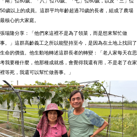
「兩」位80歲、「八」位70歲、「七」位60歲，以及「三」位
50歲以上的成員。這群平均年齡超過70歲的長者，組成了農場
最核心的大家庭。
張瑞隆分享：「他們來這裡不是為了領菜，而是想來幫忙做
事。」這群高齡義工之所以能堅持至今，是因為在土地上找回了
生命的價值。他生動地轉述這群長者的轉變：「老人家每天在思
考我要種什麼，他那種成就感，會覺得我還有用，不是老了在家
裡等死，我還可以幫忙做善事。」