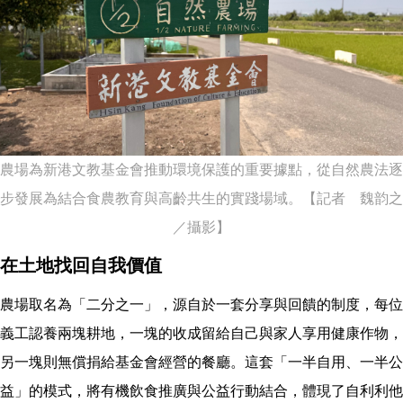
農場為新港文教基金會推動環境保護的重要據點，從自然農法逐
步發展為結合食農教育與高齡共生的實踐場域。【記者 魏韵之
／攝影】
在土地找回自我價值
農場取名為「二分之一」，源自於一套分享與回饋的制度，每位
義工認養兩塊耕地，一塊的收成留給自己與家人享用健康作物，
另一塊則無償捐給基金會經營的餐廳。這套「一半自用、一半公
益」的模式，將有機飲食推廣與公益行動結合，體現了自利利他