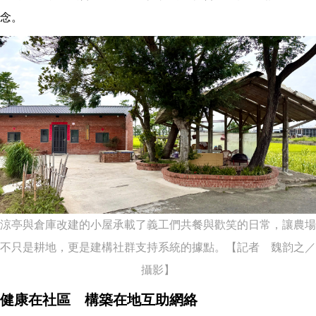
念。
涼亭與倉庫改建的小屋承載了義工們共餐與歡笑的日常，讓農場
不只是耕地，更是建構社群支持系統的據點。【記者 魏韵之／
攝影】
健康在社區 構築在地互助網絡