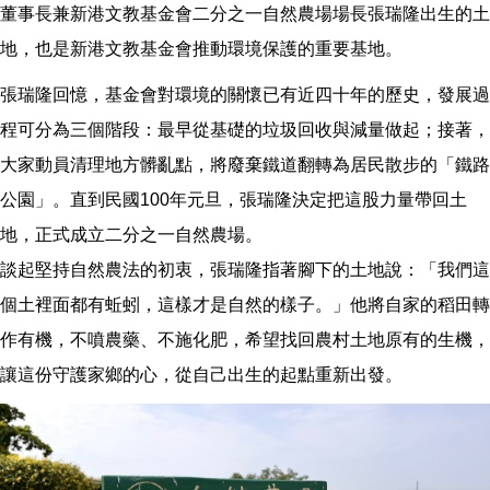
董事長兼新港文教基金會二分之一自然農場場長張瑞隆出生的土
地，也是新港文教基金會推動環境保護的重要基地。
張瑞隆回憶，基金會對環境的關懷已有近四十年的歷史，發展過
程可分為三個階段：最早從基礎的垃圾回收與減量做起；接著，
大家動員清理地方髒亂點，將廢棄鐵道翻轉為居民散步的「鐵路
公園」。直到民國100年元旦，張瑞隆決定把這股力量帶回土
地，正式成立二分之一自然農場。
談起堅持自然農法的初衷，張瑞隆指著腳下的土地說：「我們這
個土裡面都有蚯蚓，這樣才是自然的樣子。」他將自家的稻田轉
作有機，不噴農藥、不施化肥，希望找回農村土地原有的生機，
讓這份守護家鄉的心，從自己出生的起點重新出發。