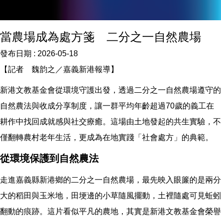
當農場成為處方箋 二分之一自然農場
發布日期 :
2026-05-18
【記者 魏韵之／嘉義新港報導】
新港文教基金會從環境守護出發，透過二分之一自然農場遵守的
自然農法與收成分享制度，讓一群平均年齡超過70歲的義工在
耕作中找回成就感與社交療癒。這場由土地發起的共生實驗，不
僅翻轉農村老年生活，更成為在地實踐「社會處方」的典範。
從環境保護到自然農法
走進嘉義縣新港鄉的二分之一自然農場，最先映入眼簾的是兩分
大的稻田與玉米地，田埂邊的小草隨風擺動，土裡隨處可見蚯蚓
翻動的痕跡。這片看似平凡的農地，其實是新港文教基金會榮譽