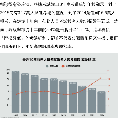
卻顯得愈發冷清。根據考試院113年度考選統計年報顯示，對比
2015尚有32.7萬人擠進考場的盛況，到了2024竟僅剩16.6萬人
報考。在短短十年內，公務人員考試報考人數減幅近乎五成。然
而，錄取率卻從十年前的8.4%翻倍爬升至15.1%。這項看似
「門檻降低」的考選紅利，卻並不代表公職體系迎來生機，反而
伴隨著創下近年新高的離職率與缺額率。