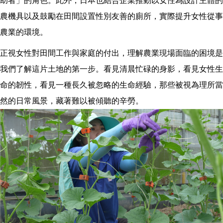
助者」的角色。此外，日本也結合企業推動以女性為設計主體的
農機具以及鼓勵在田間設置性別友善的廁所，實際提升女性從事
農業的環境。
正視女性對田間工作與家庭的付出，理解農業現場面臨的困境是
我們了解這片土地的第一步。看見清晨忙碌的身影，看見女性生
命的韌性，看見一種長久被忽略的生命經驗，那些被視為理所當
然的日常風景，藏著難以被傾聽的辛勞。