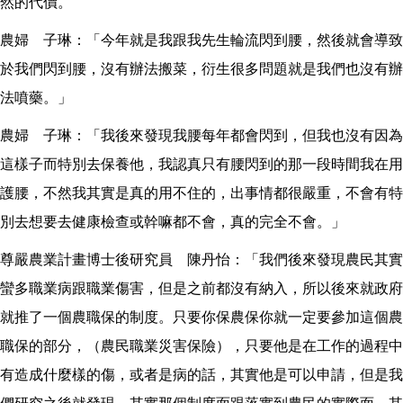
然的代價。
農婦 子琳：「今年就是我跟我先生輪流閃到腰，然後就會導致
於我們閃到腰，沒有辦法搬菜，衍生很多問題就是我們也沒有辦
法噴藥。」
農婦 子琳：「我後來發現我腰每年都會閃到，但我也沒有因為
這樣子而特別去保養他，我認真只有腰閃到的那一段時間我在用
護腰，不然我其實是真的用不住的，出事情都很嚴重，不會有特
別去想要去健康檢查或幹嘛都不會，真的完全不會。」
尊嚴農業計畫博士後研究員 陳丹怡：「我們後來發現農民其實
蠻多職業病跟職業傷害，但是之前都沒有納入，所以後來就政府
就推了一個農職保的制度。只要你保農保你就一定要參加這個農
職保的部分，（農民職業災害保險），只要他是在工作的過程中
有造成什麼樣的傷，或者是病的話，其實他是可以申請，但是我