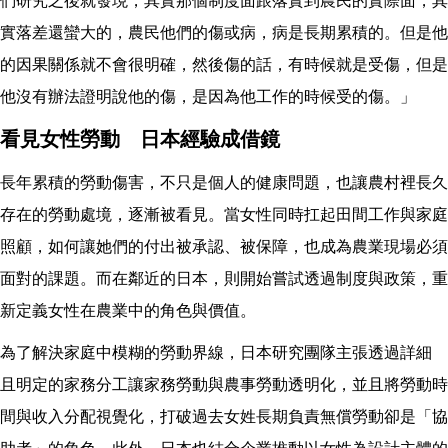
們研究之後就發現，其實那個制度面跟落實到農民的實際面，其
實落差還蠻大的，農民他們的傷或病，病是長期累積的。但是他
的因果關係就不會很明確，然後傷的話，有時候就是受傷，但是
他沒有辦法證明說他的傷，是因為他工作的時候受的傷。」
看見女性勞動 日本經驗成借鏡
長年累積的勞動傷害，不只是個人的健康問題，也讓農村裡長久
存在的勞動處境，逐漸被看見。當女性同時扛起田間工作與家庭
照顧，如何讓她們的付出被承認、被保障，也成為農業現場必須
面對的課題。而在鄰近的日本，則開始嘗試透過制度與政策，重
新定義女性在農業中的角色與價值。
為了解決家庭中模糊的勞動界線，日本研究團隊主張透過詳細
且明定的家務分工讓家務勞動與農事勞動透明化，並且將勞動時
間與收入分配視覺化，打破過去女姓長期負責無償勞動卻是「協