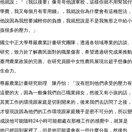
他就說：『（我以後要）像哥哥他讀軍校，這樣你就不用幫我付
學費，我又每個月有零用錢』，我就說你為什麼會有這種想法，
他說因為我想要減輕你的負擔，我就想說是不是我無形之中給小
孩很多的壓力。」
國立中正大學尊嚴農業計畫研究團隊，透過各領域專業的訪談、
研究，致力於了解農民面對的職業傷害，希望透過研究成果推動
臺灣農業政策的完善。在研究員眼中女性農民展現出超乎想像的
生命力。
尊嚴農業計畫研究助理 陳丹怡：「沒有想到他們承受的壓力有
這麼的大，因為一般像我們自己職業婦女，然後又有小孩的話，
其實工作的環境跟家庭是切割開來的，後來我們去訪問了之後，
才發現說因為他們的工作環境跟家庭幾乎是密不可分的，所以變
成說他可能隨時24小時可能都處在那種工作的感覺中，就算是
他已經回到家裡了，但是他可能還會有一些什麼分裝，然後包