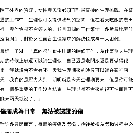
除了外界的質疑，女性農民還必須面對最直接的生理挑戰。在普
通的工作中，生理假可以提供喘息的空間，但在看天吃飯的農田
裡，農作物是不會等人的。並且田間的工作繁忙，多數農地旁並
沒有廁所，對於女性而言生理需求的解決也成為一大困難。
農婦 子琳：「真的很討厭生理期的時候工作，為什麼別人生理
期的時候上班還可以請生理假，自己還是老闆娘還是要做得很
累，我就說會不會有哪一天我生理期來的時候可以躺在家裡兩
天，我真的是壓力大到，明明就是今天生理期要來，但是你可能
有一個很重要的工作沒有結束，生理期是不會來的很可怕而且可
能來兩天就沒了。」
傷痛成為日常 無法被認證的傷
對許多農民而言，身體的痠痛及勞損，往往被視為勞動過程中必