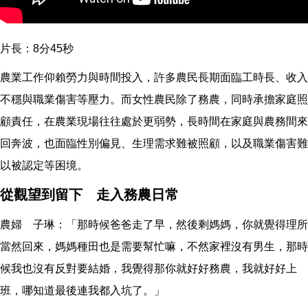
片長：8分45秒
農業工作仰賴勞力與時間投入，許多農民長期面臨工時長、收入
不穩與職業傷害等壓力。而女性農民除了務農，同時承擔家庭照
顧責任，在農業現場往往處於更弱勢，長時間在家庭與農務間來
回奔波，也面臨性別偏見、生理需求難被照顧，以及職業傷害難
以被認定等困境。
從觀望到留下 走入務農日常
農婦 子琳：「那時候爸爸走了早，然後剩媽媽，你就覺得理所
當然回來，媽媽種田也是需要幫忙嘛，不然家裡沒有男生，那時
候我也沒有反對要結婚，我覺得那你就好好務農，我就好好上
班，哪知道最後連我都入坑了。」