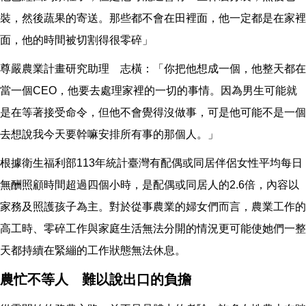
裝，然後蔬果的寄送。那些都不會在田裡面，他一定都是在家裡
面，他的時間被切割得很零碎」
尊嚴農業計畫研究助理 志橫：「你把他想成一個，他整天都在
當一個CEO，他要去處理家裡的一切的事情。因為男生可能就
是在等著接受命令，但他不會覺得沒做事，可是他可能不是一個
去想說我今天要幹嘛安排所有事的那個人。」
根據衛生福利部113年統計臺灣有配偶或同居伴侶女性平均每日
無酬照顧時間超過四個小時，是配偶或同居人的2.6倍，內容以
家務及照護孩子為主。對於從事農業的婦女們而言，農業工作的
高工時、零碎工作與家庭生活無法分開的情況更可能使她們一整
天都持續在緊繃的工作狀態無法休息。
農忙不等人 難以說出口的負擔