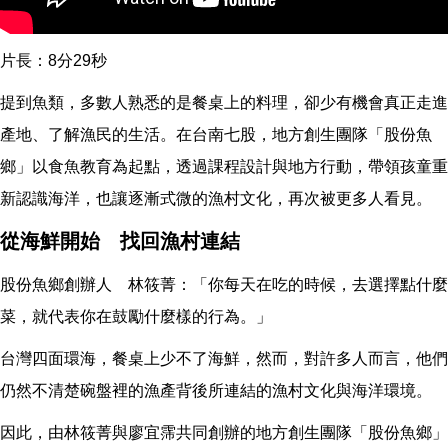
片長：8分29秒
提到魚類，多數人熟悉的是餐桌上的料理，卻少有機會真正走進
產地、了解漁民的生活。在台南七股，地方創生團隊「股份魚
鄉」以食魚教育為起點，透過課程設計與地方行動，帶領孩童重
新認識海洋，也讓逐漸式微的漁村文化，再次被更多人看見。
從海鮮開始 找回漁村連結
股份魚鄉創辦人 林筱菁：「你每天在吃的時候，去選擇點什麼
菜，就代表你在鼓勵什麼樣的行為。」
台灣四面環海，餐桌上少不了海鮮，然而，對許多人而言，他們
仍然不清楚碗盤裡的漁產背後所連結的漁村文化與海洋環境。
因此，由林筱菁與廖宜霈共同創辦的地方創生團隊「股份魚鄉」