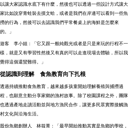
以讓大家認識水底下有什麼，然後也可以透過一些設計方式讓大
家比如說穿青蛙裝去摸文蛤，或者是我們在岸邊可以看到一些魚
撈的行為，然後可以去認識我們平常餐桌上的海鮮是怎麼來
的。」
遊客 李小姐：「它又跟一般純觀光或者是只是來玩的行程不一
樣，就是又有學習性然後又有真的可以走進現場去體驗，所以我
覺得這個還蠻難得。」
從認識到理解 食魚教育向下扎根
透過持續推動食魚教育，越來越多孩童開始理解養殖與捕撈過
程，也願意主動分享家鄉的漁村故事。除了校園課程之外，團隊
也透過產地走讀活動並與地方漁民合作，讓更多民眾實際接觸漁
村文化與沿海生活。
股份魚鄉創辦人 林筱菁：「最早開始推動其實是魚鄉的學校，