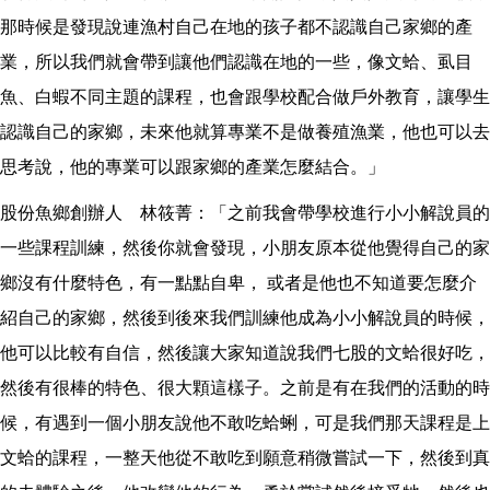
那時候是發現說連漁村自己在地的孩子都不認識自己家鄉的產
業，所以我們就會帶到讓他們認識在地的一些，像文蛤、虱目
魚、白蝦不同主題的課程，也會跟學校配合做戶外教育，讓學生
認識自己的家鄉，未來他就算專業不是做養殖漁業，他也可以去
思考說，他的專業可以跟家鄉的產業怎麼結合。」
股份魚鄉創辦人 林筱菁：「之前我會帶學校進行小小解說員的
一些課程訓練，然後你就會發現，小朋友原本從他覺得自己的家
鄉沒有什麼特色，有一點點自卑， 或者是他也不知道要怎麼介
紹自己的家鄉，然後到後來我們訓練他成為小小解說員的時候，
他可以比較有自信，然後讓大家知道說我們七股的文蛤很好吃，
然後有很棒的特色、很大顆這樣子。之前是有在我們的活動的時
候，有遇到一個小朋友說他不敢吃蛤蜊，可是我們那天課程是上
文蛤的課程，一整天他從不敢吃到願意稍微嘗試一下，然後到真