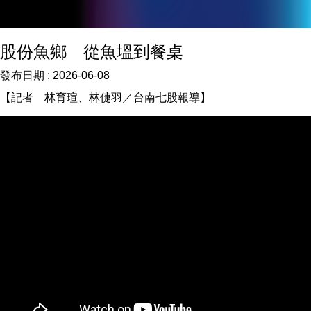
股份魚鄉 從魚塭到餐桌
發布日期 :
2026-06-08
【記者 林育瑄、林倢羽／台南七股報導】