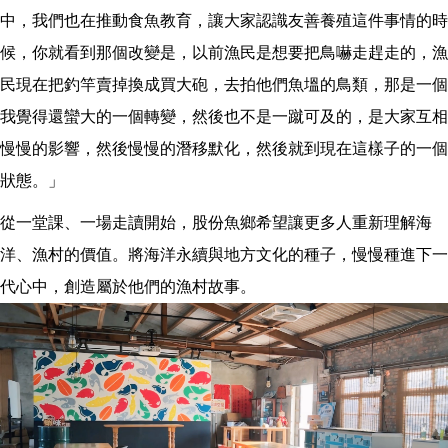
中，我們也在推動食魚教育，讓大家認識友善養殖這件事情的時
候，你就看到那個改變是，以前漁民是想要把鳥嚇走趕走的，漁
民現在把釣竿賣掉換成買大砲，去拍他們魚塭的鳥類，那是一個
我覺得還蠻大的一個轉變，然後也不是一蹴可及的，是大家互相
慢慢的影響，然後慢慢的潛移默化，然後就到現在這樣子的一個
狀態。」
從一堂課、一場走讀開始，股份魚鄉希望讓更多人重新理解海
洋、漁村的價值。將海洋永續與地方文化的種子，慢慢種進下一
代心中，創造屬於他們的漁村故事。