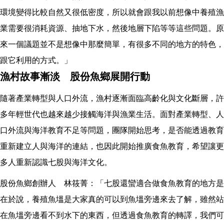
環境變得比較自然又很低密度，所以就會跟我以前想像中養殖漁
業需要很消耗資源、抽地下水，然後地層下陷等等這些問題。原
來一個議題並不是想像中那麼簡單，有很多不同的地方的特色，
跟它利用的方式。」
漁村故事漸淡 股份魚鄉展開行動
隨著產業轉型與人口外流，漁村逐漸面臨高齡化與文化斷層，許
多年輕世代也越來越少接觸海洋與漁業生活。面對產業轉型、人
口外流與海洋教育不足等問題，團隊開始思考，是否能透過教育
重新建立人與海洋的連結，也因此開始推廣食魚教育，希望讓更
多人重新認識七股與海洋文化。
股份魚鄉創辦人 林筱菁：「七股還蠻適合做食魚教育的地方是
在於說，養殖魚塭是大家真的可以到魚塭旁邊來去了解，雖然站
在魚塭旁邊看不到水下的東西，但透過食魚教育的轉譯，我們可