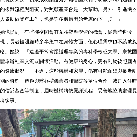
的複雜流程與阻礙，對照顧產業會是一大幫助。另外，引進機器
人協助做簡單工作，也是許多機構開始考慮的下一步。」
她也提到，有些機構間會有互相觀摩學習的機會，從業時也發
現，長者被照顧時多半集中在身體方面，但心理需求也不該被忽
略。她說：「這邊平常會跟護理專業的專科學校或大學、宗教團
體舉辦社區交流或關懷活動。有健康的身心，更有利於被照顧者
的健康狀況。」不過，這些機構和家屬，仍有可能面臨與長者離
別的時刻。透過與殯葬禮儀業者和醫院等單位合作，或是入住時
的信託基金等制度，屆時機構將依嚴謹流程、妥善地協助處理長
者後事。