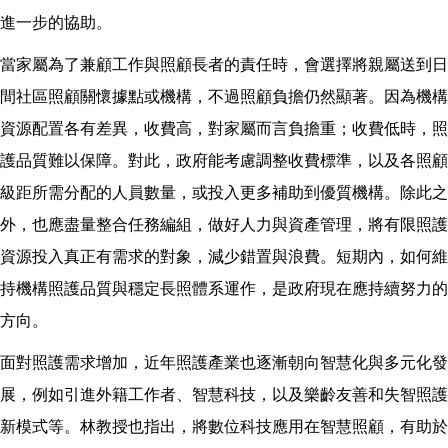
進一步的協助。
當家屬為了兼顧工作與照顧長者的責任時，會選擇將親屬送到日
間社區照顧關懷據點或機構，不過照顧負擔仍然顯著。因為機構
資源配置各有差異，收費高，對家屬而言負擔重；收費低時，照
護品質難以保障。對此，政府能考慮調整收費標準，以及各照顧
級距所需分配的人員數量，或投入更多補助到優質機構。除此之
外，也應盡量整合任務編組，做好人力與資產管理，將有限照護
資源投入真正有需求的對象，減少錯置與浪費。短期內，如何維
持機構照護品質與穩定長照體系運作，是政府現在應持續努力的
方向。
面對照護需求增加，近年照護產業也逐漸朝向智慧化與多元化發
展，例如引進外籍工作者、智慧科技，以及樂齡友善和失智照護
新模式等。林教授也指出，將數位科技應用在智慧照顧，有助於