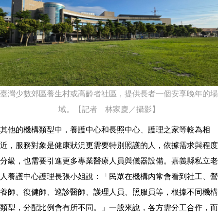
臺灣少數郊區養生村或高齡者社區，提供長者一個安享晚年的場
域。【記者 林家慶／攝影】
其他的機構類型中，養護中心和長照中心、護理之家等較為相
近，服務對象是健康狀況更需要特別照護的人，依據需求與程度
分級，也需要引進更多專業醫療人員與儀器設備。嘉義縣私立老
人養護中心護理長張小姐說：「民眾在機構內常會看到社工、營
養師、復健師、巡診醫師、護理人員、照服員等，根據不同機構
類型，分配比例會有所不同。」一般來說，各方需分工合作，而