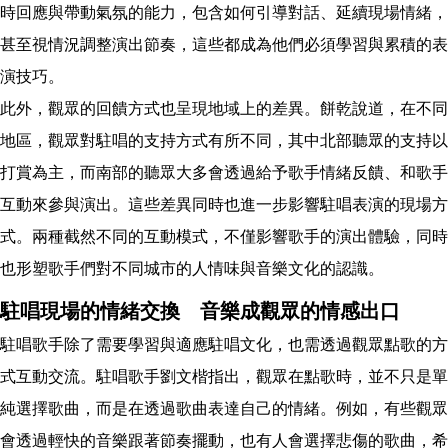
時回應與帶動氣氛的能力，包含如何引導對話、延續現場情緒，
甚至視情況調整演出節奏，這些都成為他們必須學習與累積的表
演技巧。
此外，觀眾的回饋方式也呈現地域上的差異。餅乾說道，在不同
地區，觀眾對駐唱的支持方式有所不同，其中北部聽眾的支持以
打賞為主，而南部的聽眾大多會透過給予歌手情緒反饋、和歌手
互動來參與演出。這些差異同時也進一步影響駐唱表演的現場方
式。兩種截然不同的互動模式，不僅影響歌手的演出體驗，同時
也形塑歌手們對不同城市的人情味與音樂文化的認識。
駐唱現場的情緒交換 音樂成觀眾的情感出口
駐唱歌手除了需要學習與適應駐唱文化，也需透過觀眾點歌的方
式互動交流。駐唱歌手劉文楷指出，觀眾在點歌時，並不只是單
純選擇歌曲，而是在透過歌曲表達自己的情緒。例如，有些觀眾
會透過輕快的音樂跟著節奏擺動，也有人會選擇悲傷的歌曲，希