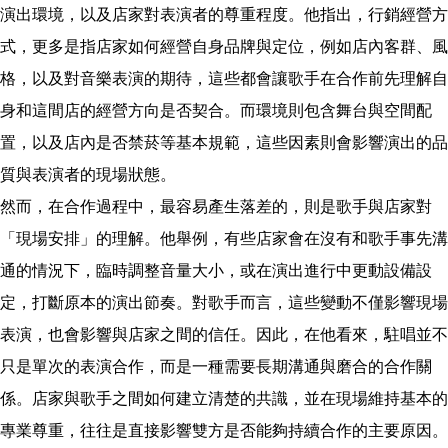
演出環境，以及店家對表演者的尊重程度。他指出，行銷經營方
式，更多是指店家如何經營自身品牌與定位，例如店內客群、風
格，以及對音樂表演的期待，這些都會讓歌手在合作前先理解自
身和這間店的經營方向是否契合。而環境則包含舞台與空間配
置，以及店內是否禁菸等基本規範，這些因素則會影響演出的品
質與表演者的現場狀態。
然而，在合作過程中，最容易產生落差的，則是歌手與店家對
「現場安排」的理解。他舉例，有些店家會在沒有和歌手事先溝
通的情況下，臨時調整音量大小，或在演出進行中更動設備設
定，打斷原本的演出節奏。對歌手而言，這些變動不僅影響現場
表演，也會影響與店家之間的信任。因此，在他看來，駐唱並不
只是單次的表演合作，而是一種需要長期溝通與磨合的合作關
係。店家與歌手之間如何建立清楚的共識，並在現場維持基本的
專業尊重，往往是直接影響雙方是否能夠持續合作的主要原因。