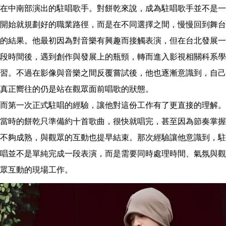
在中南部演出的駐唱歌手。對餅乾來說，成為駐唱歌手並不是一
開始就規劃好的職業路徑，而是在不同選擇之間，慢慢回到舞台
的結果。他最初因為對音樂有興趣而接觸表演，但在台北發展一
段時間後，遇到創作與發展上的瓶頸，轉而進入影視相關科系學
習。不過在影像與音樂之間反覆嘗試後，他也逐漸意識到，自己
真正嚮往的仍是站在觀眾面前唱歌的狀態。
而第一次正式駐唱的經驗，讓他對這份工作有了更直接的理解。
當時的餅乾只準備約十首歌曲，很快就唱完，甚至因為節奏掌握
不夠成熟，與觀眾的互動也提早結束。那次經驗讓他意識到，駐
唱並不是單純完成一段表演，而是需要同時處理時間、氣氛與觀
眾互動的現場工作。