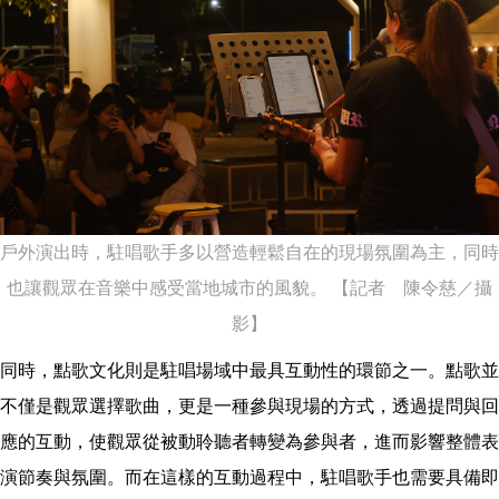
戶外演出時，駐唱歌手多以營造輕鬆自在的現場氛圍為主，同時
也讓觀眾在音樂中感受當地城市的風貌。 【記者 陳令慈／攝
影】
同時，點歌文化則是駐唱場域中最具互動性的環節之一。點歌並
不僅是觀眾選擇歌曲，更是一種參與現場的方式，透過提問與回
應的互動，使觀眾從被動聆聽者轉變為參與者，進而影響整體表
演節奏與氛圍。而在這樣的互動過程中，駐唱歌手也需要具備即