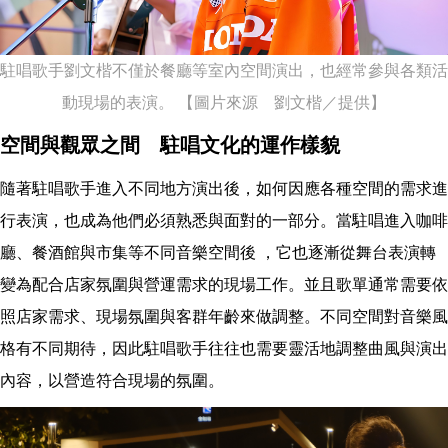
駐唱歌手劉文楷不僅於餐廳等室內空間演出，也經常參與各類活
動現場的表演。 【圖片來源 劉文楷／提供】
空間與觀眾之間 駐唱文化的運作樣貌
隨著駐唱歌手進入不同地方演出後，如何因應各種空間的需求進
行表演，也成為他們必須熟悉與面對的一部分。當駐唱進入咖啡
廳、餐酒館與市集等不同音樂空間後 ，它也逐漸從舞台表演轉
變為配合店家氛圍與營運需求的現場工作。並且歌單通常需要依
照店家需求、現場氛圍與客群年齡來做調整。不同空間對音樂風
格有不同期待，因此駐唱歌手往往也需要靈活地調整曲風與演出
內容，以營造符合現場的氛圍。