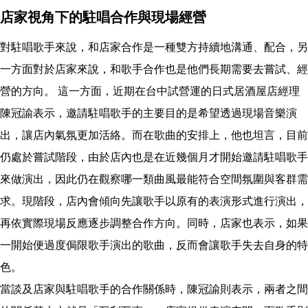
店家視角下的駐唱合作與現場經營
對駐唱歌手來說，和店家合作是一種雙方持續地溝通、配合，另
一方面對於店家來說，和歌手合作也是他們長期需要去嘗試、經
營的方向。 這一方面，近期在台中試營運的日式居酒屋店經理
陳冠諭表示，邀請駐唱歌手的主要目的是希望透過現場音樂演
出，讓店內氣氛更加活絡。而在歌曲的安排上，他也坦言，目前
仍處於嘗試階段，由於店內也是在近幾個月才開始邀請駐唱歌手
來做演出，因此仍在觀察哪一類曲風最能符合空間氛圍與客群需
求。現階段，店內會傾向先讓歌手以原有的表演形式進行演出，
再依實際現場反應逐步調整合作方向。同時，店家也表示，如果
一開始便過度侷限歌手演出的歌曲，反而會讓歌手失去自身的特
色。
當談及店家與駐唱歌手的合作關係時，陳冠諭則表示，兩者之間