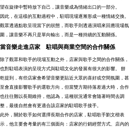
望在旋律中暫時放下自己，讓音樂成為情緒出口的一部分。
因此，在這樣的互動過程中，駐唱現場逐漸形成一種情緒交換。
觀眾透過點歌呈現當下的狀態，而歌手則透過演唱來回應現場氛
圍，讓音樂不再只是單向輸出，而是一種持續的互動關係。
當音樂走進店家 駐唱與商業空間的合作關係
除了觀眾和歌手的現場互動之外，店家與歌手之間的合作關係，
也對駐唱表演的呈現方式與駐唱文化的發展有很大的影響。 餅
乾提到，有些店家會希望音樂更貼近大眾的喜好或空間氛圍，甚
至會直接影響歌手的選歌方向，但當雙方期待落差過大時，合作
也往往難以長期維持，他認為，這種狀況通常會隨著時間去調
整，最後自然會有更適合該店家的駐唱歌手接手。
此外，關於歌手如何選擇長期合作的店家，駐唱歌手劉文楷表
示，他主要會考量的有三個面向：店家的行銷經營方式、店內的