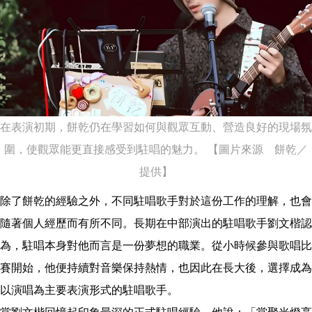
在表演初期，餅乾仍在學習如何與觀眾互動、營造良好的現場氛
圍，使觀眾能更直接感受到駐唱的魅力。 【圖片來源 餅乾／
提供】
除了餅乾的經驗之外，不同駐唱歌手對於這份工作的理解，也會
隨著個人經歷而有所不同。長期在中部演出的駐唱歌手劉文楷認
為，駐唱本身對他而言是一份夢想的職業。從小時候參與歌唱比
賽開始，他便持續對音樂保持熱情，也因此在長大後，選擇成為
以演唱為主要表演形式的駐唱歌手。