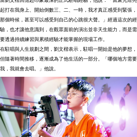
當劉文楷回憶起印象最深的正式駐唱經驗，他說：「當聚光燈亮
起打在我身上、開始倒數三、二、一時，我才真正感受到緊張，
那個時候，甚至可以感受到自己的心跳很大聲。」經過這次的經
驗，也才讓他意識到，在觀眾面前的演出並非天生能力，而是需
要透過持續練習與累積經驗才能掌握的現場工作。
在駐唱與人生規劃之間，劉文楷表示，駐唱一開始是他的夢想，
但隨著時間推移，逐漸成為了他生活的一部分。「哪個地方需要
我，我就會去唱。」他說。