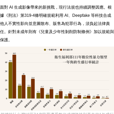
面對 AI 生成影像帶來的新挑戰，現行法規也持續調整因應。根
據《刑法》第319-4條明確規範利用 AI、Deepfake 等科技合成
他人不實性影向並意圖散布、販售為犯罪行為，須負起法律責
任。針對未成年則有《兒童及少年性剝削防制條例》加以規範與
保護。