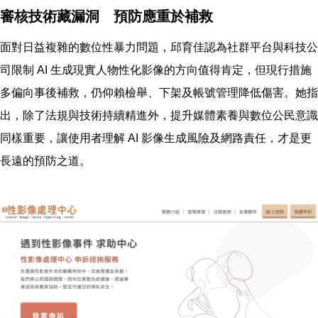
審核技術藏漏洞 預防應重於補救
面對日益複雜的數位性暴力問題，邱育佳認為社群平台與科技公
司限制 AI 生成現實人物性化影像的方向值得肯定，但現行措施
多偏向事後補救，仍仰賴檢舉、下架及帳號管理降低傷害。她指
出，除了法規與技術持續精進外，提升媒體素養與數位公民意識
同樣重要，讓使用者理解 AI 影像生成風險及網路責任，才是更
長遠的預防之道。