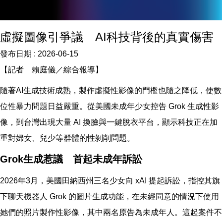
虛擬圖像引爭議 AI科技背後的真實傷害
發布日期 :
2026-06-15
【記者 賴庭儀／綜合報導】
隨著AI生成技術成熟，製作虛擬性影像的門檻也隨之降低，使數
位性暴力問題日益嚴重。從美國未成年少女控告 Grok 生成性影
像，到台灣出現大量 AI 換臉與一鍵脫衣平台，顯示科技正在加
重對婦女、兒少等群體的性剝削問題。
Grok生成惹議 首起未成年訴訟
2026年3月，美國田納西州三名少女向 xAI 提起訴訟，指控其旗
下聊天機器人 Grok 的圖片生成功能，在未經同意的情況下使用
她們的照片製作性影像，其中兩名原告為未成年人。這起案件不