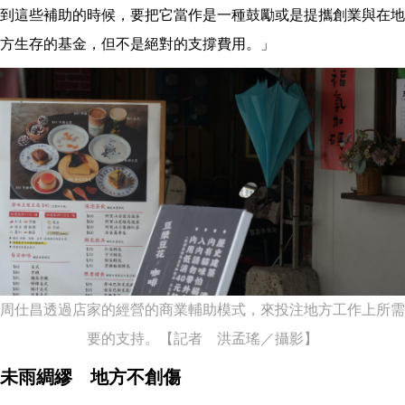
到這些補助的時候，要把它當作是一種鼓勵或是提攜創業與在地
方生存的基金，但不是絕對的支撐費用。」
周仕昌透過店家的經營的商業輔助模式，來投注地方工作上所需
要的支持。【記者 洪孟瑤／攝影】
未雨綢繆 地方不創傷