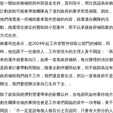
從一開始依賴補助與外部資金支持，直到現今，周仕昌認為依賴
計劃資助可能會導致團隊為了達到政府的要求而受侷限。因此，
他們僅透過一些補助案來製作想做的內容，篩選適合團隊的活
動，挑選理念接近的贊助與小型案件，而不以承接政府補助案的
方式生存。
林書筠也表示，從2024年起工作室暫停領取公部門的補助，同
時，他也跟下一任接班人，工作室現今的主理人黃千聞說：「再
來的運作就要靠自己，如果一直靠政府補助，每次辦理的項目都
是跟著計畫帶動而開始，隨著企劃停擺而結束，但不能因為沒有
政府補助我們就不工作，我們還是要生活，所以一直靠政府不是
辦法，我們要想辦法靠自己生存下去。」
除了政策與經濟對營運帶來的影響以外，在地居民如何看待地方
創生團隊在做的事情也會是工作者們面臨的其中一項考驗，黃千
聞說：「不一定是說每個人都百分之百認同，只要有大部分的人