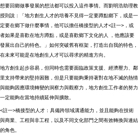
想要回鄉做事發展的想法都可以投入這件事情。而劉明浩助理教
授則說：「地方創生人才的培養不見得一定要蹲點鄉下，或是一
定要在鄉下做什麼事情，他可以擔任橋接型的人才<註一>，或
者如果是喜歡在地方蹲點，或是喜歡鄉下文化的人 ，他應該要
發展出自己的特色。」如何突破舊有框架，打造出自我的特色，
在未來可能是在地創生人才可以尋求的精進方向。
地方創生起步容易，但同時也需要面臨政策支援、經濟壓力、鄰
里支持帶來的堅持困難，但是只要能夠秉持著對在地不滅的熱情
與能夠因應環境轉變的洞察力與觀察力，地方創生工作者的努力
一定能夠在當地持續延伸與擴散。
<註一>橋接型的人才：具備跨領域溝通能力，並且能夠在技術
與商業、工程與非工程，以及不同文化部門之間有效轉換與連結
的角色。