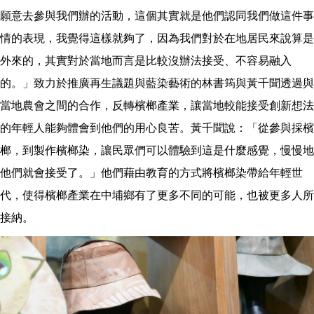
願意去參與我們辦的活動，這個其實就是他們認同我們做這件事
情的表現，我覺得這樣就夠了，因為我們對於在地居民來說算是
外來的，其實對於當地而言是比較沒辦法接受、不容易融入
的。」致力於推廣再生議題與藍染藝術的林書筠與黃千聞透過與
當地農會之間的合作，反轉檳榔產業，讓當地較能接受創新想法
的年輕人能夠體會到他們的用心良苦。黃千聞說：「從參與採檳
榔，到製作檳榔染，讓民眾們可以體驗到這是什麼感覺，慢慢地
他們就會接受了。」他們藉由教育的方式將檳榔染帶給年輕世
代，使得檳榔產業在中埔鄉有了更多不同的可能，也被更多人所
接納。