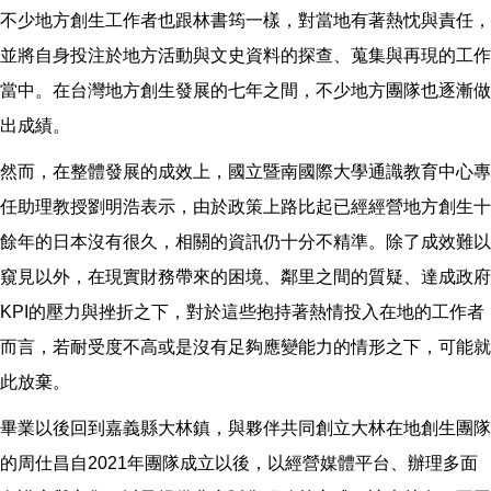
不少地方創生工作者也跟林書筠一樣，對當地有著熱忱與責任，
並將自身投注於地方活動與文史資料的探查、蒐集與再現的工作
當中。在台灣地方創生發展的七年之間，不少地方團隊也逐漸做
出成績。
然而，在整體發展的成效上，國立暨南國際大學通識教育中心專
任助理教授劉明浩表示，由於政策上路比起已經經營地方創生十
餘年的日本沒有很久，相關的資訊仍十分不精準。除了成效難以
窺見以外，在現實財務帶來的困境、鄰里之間的質疑、達成政府
KPI的壓力與挫折之下，對於這些抱持著熱情投入在地的工作者
而言，若耐受度不高或是沒有足夠應變能力的情形之下，可能就
此放棄。
畢業以後回到嘉義縣大林鎮，與夥伴共同創立大林在地創生團隊
的周仕昌自2021年團隊成立以後，以經營媒體平台、辦理多面