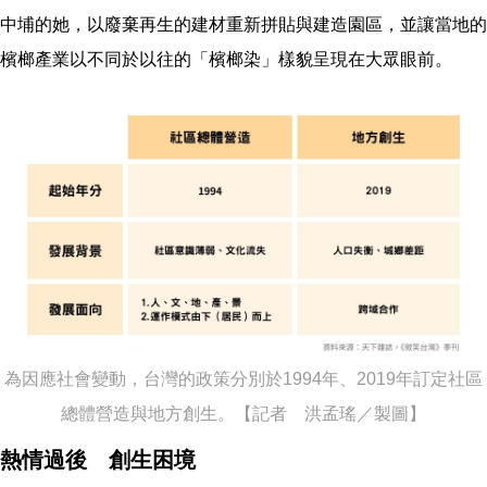
中埔的她，以廢棄再生的建材重新拼貼與建造園區，並讓當地的
檳榔產業以不同於以往的「檳榔染」樣貌呈現在大眾眼前。
為因應社會變動，台灣的政策分別於1994年、2019年訂定社區
總體營造與地方創生。【記者 洪孟瑤／製圖】
熱情過後 創生困境