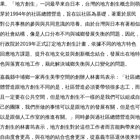
果。「地方創生」一詞最早來自日本，台灣的地方創生概念則萌
芽於1994年的社區總體營造，旨在以社區為基礎，著重於居民
對公共事務的參與與共同意識的培養。由於台灣與日本有著相似
的社會結構，像是人口分布不均與城鄉發展失衡的問題，因此，
行政院於2019年正式訂定地方創生計畫，依據不同的地方特色
回應地方課題、提升在地文化並與創新概念結合，發展出在地特
色與落實在地工作，藉此解決城鄉失衡與人口變化的問題。
嘉義縣中埔鄉一家再生美學空間的創辦人林書筠表示：「社區總
體營造跟地方創生不同的是，社區營造必須要帶領很多志工，而
且一定要在公共空間，但是地方創生不一樣的是我們可以組成自
己的團隊，我們所做的事情可以是跟地方的發展有關，但是也可
以是跟個人工作室的推進有關。」同時參與過社區總體營造與地
方創生的林書筠表示，地方創生對於這些工作者而言能夠帶來的
自由度會更高，與在地的結合也會更深，從嘉義市區退休後來到