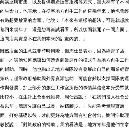
向講座與市集，以及提供農產販售服務等方式，讓大林有了不同
的生命力，他表示，在從事地方創生工作的這幾年來，他也曾經
有過想要放棄的念頭，他說：「本來有這樣的想法，可是就想說
都回來幾年了，還是想再嘗試看看，所以後面就開了一間店面，
這間店其實是不在我們本來的計畫內的。」
雖然店面的生意並非時時興隆，但周仕昌表示，因為經營了店
面，才讓他知道應該如何透過商業運作的模式作為地方創生工作
的輔助。同時，他也點出若地方團隊沒有發展出自己的商業經營
策略，僅靠政府補助與外界資源協助，可能會難以支撐團隊的運
作與發展，加上部分的創生工作室所做的事情與信念本身受眾就
比較小，在生計上會更難維持。周仕昌說：「在我們投入社會公
益以前，應該先讓自己成長、站穩腳步。」先能夠考量現實層
面、打好基礎以後，才能更好為地方還有社會付出。劉明浩助理
教授說：「對於政府的補助，我的看法是，地方青年是他們在拿