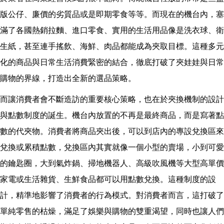
版公仔、廉價的劣質品或是即期零食等等。而現在的機台內，塞
滿了各國熱銷拉麵、進口零食、實用的生活用品像是洗衣球、衛
生紙，甚至連手搖飲、海鮮、肉品都能成為夾取目標。這種多元
化的商品與日常生活消費緊密的結合，徹底打破了夾娃娃與日常
購物的界線，打造出全新的選品策略。
而讓消費者會不斷造訪的重要核心策略，也在於夾換機制的設計
與點數制度的誕生。機台內放置的不再是最終商品，而是寫著點
數的代夾物。消費者將商品夾出後，可以到店內的專設兌換區來
兌換或累積點數，兌換區內其實就像一個小型的賣場，小到可愛
的鑰匙圈，大到氣炸鍋、掃地機器人、高級吹風機等大型高單價
家電或生活雜貨、生鮮食品都可以用點數兌換。這種制度的設
計，精準地影響了消費者的行為模式。對消費者而言，這打破了
單純零售的枯燥，滿足了娛樂與購物的雙重渴望，同時也讓人們