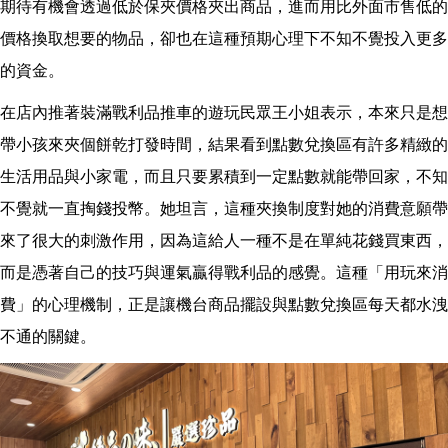
期待有機會透過低於保夾價格夾出商品，進而用比外面市售低的
價格換取想要的物品，卻也在這種預期心理下不知不覺投入更多
的資金。
在店內推著裝滿戰利品推車的遊玩民眾王小姐表示，本來只是想
帶小孩來夾個餅乾打發時間，結果看到點數兌換區有許多精緻的
生活用品與小家電，而且只要累積到一定點數就能帶回家，不知
不覺就一直掏錢投幣。她坦言，這種夾換制度對她的消費意願帶
來了很大的刺激作用，因為這給人一種不是在單純花錢買東西，
而是憑著自己的技巧與運氣贏得戰利品的感覺。這種「用玩來消
費」的心理機制，正是讓機台商品擺設與點數兌換區每天都水洩
不通的關鍵。