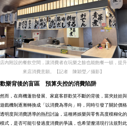
店內附設的餐飲空間，讓消費者在玩樂之餘也能飽餐一頓，提升
來店消費意願。【記者 陳穎瑩／攝影】
歡樂背後的盲區 預算失控的消費陷阱
然而，在商機蓬勃發展、家庭客群歡笑不斷的背後，當夾娃娃與
遊戲機制逐漸轉換成「以消費為導向」時，同時引發了關於價格
透明度與消費誘導的熱烈討論，這種將娛樂與零售高度模糊化的
模式，是否可能引發過度消費的爭議，也希望釐清現行法規對此