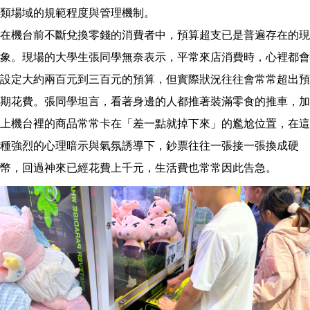
類場域的規範程度與管理機制。
在機台前不斷兌換零錢的消費者中，預算超支已是普遍存在的現
象。現場的大學生張同學無奈表示，平常來店消費時，心裡都會
設定大約兩百元到三百元的預算，但實際狀況往往會常常超出預
期花費。張同學坦言，看著身邊的人都推著裝滿零食的推車，加
上機台裡的商品常常卡在「差一點就掉下來」的尷尬位置，在這
種強烈的心理暗示與氣氛誘導下，鈔票往往一張接一張換成硬
幣，回過神來已經花費上千元，生活費也常常因此告急。