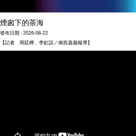
煙囪下的茶海
發布日期 :
2026-06-22
【記者 周廷樺、李虹誼／南投嘉義報導】