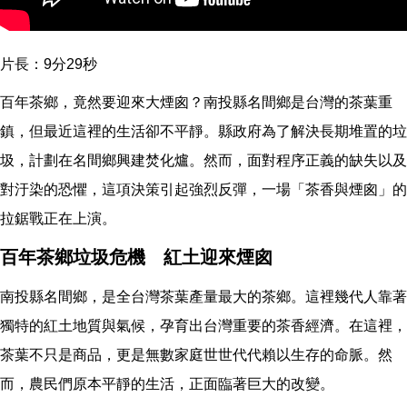
片長：9分29秒
百年茶鄉，竟然要迎來大煙囪？南投縣名間鄉是台灣的茶葉重
鎮，但最近這裡的生活卻不平靜。縣政府為了解決長期堆置的垃
圾，計劃在名間鄉興建焚化爐。然而，面對程序正義的缺失以及
對汙染的恐懼，這項決策引起強烈反彈，一場「茶香與煙囪」的
拉鋸戰正在上演。
百年茶鄉垃圾危機 紅土迎來煙囪
南投縣名間鄉，是全台灣茶葉產量最大的茶鄉。這裡幾代人靠著
獨特的紅土地質與氣候，孕育出台灣重要的茶香經濟。在這裡，
茶葉不只是商品，更是無數家庭世世代代賴以生存的命脈。然
而，農民們原本平靜的生活，正面臨著巨大的改變。