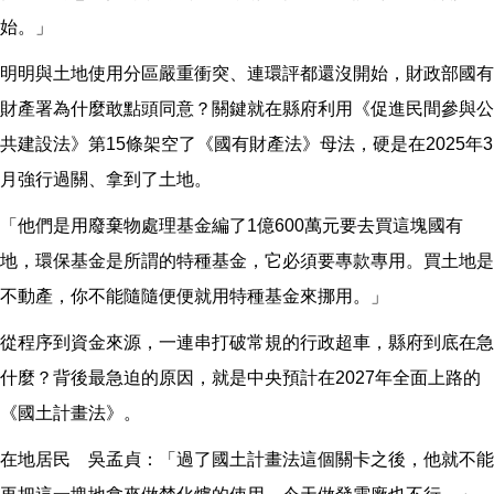
始。」
明明與土地使用分區嚴重衝突、連環評都還沒開始，財政部國有
財產署為什麼敢點頭同意？關鍵就在縣府利用《促進民間參與公
共建設法》第15條架空了《國有財產法》母法，硬是在2025年3
月強行過關、拿到了土地。
「他們是用廢棄物處理基金編了1億600萬元要去買這塊國有
地，環保基金是所謂的特種基金，它必須要專款專用。買土地是
不動產，你不能隨隨便便就用特種基金來挪用。」
從程序到資金來源，一連串打破常規的行政超車，縣府到底在急
什麼？背後最急迫的原因，就是中央預計在2027年全面上路的
《國土計畫法》。
在地居民 吳孟貞：「過了國土計畫法這個關卡之後，他就不能