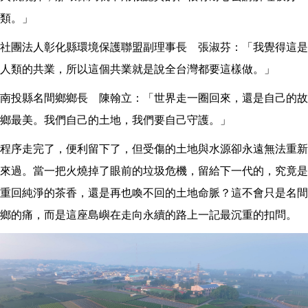
類。」
社團法人彰化縣環境保護聯盟副理事長 張淑芬：「我覺得這是
人類的共業，所以這個共業就是說全台灣都要這樣做。」
南投縣名間鄉鄉長 陳翰立：「世界走一圈回來，還是自己的故
鄉最美。我們自己的土地，我們要自己守護。」
程序走完了，便利留下了，但受傷的土地與水源卻永遠無法重新
來過。當一把火燒掉了眼前的垃圾危機，留給下一代的，究竟是
重回純淨的茶香，還是再也喚不回的土地命脈？這不會只是名間
鄉的痛，而是這座島嶼在走向永續的路上一記最沉重的扣問。