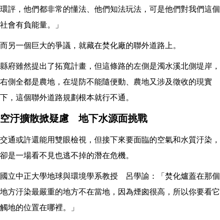
環評，他們都非常的懂法、他們知法玩法，可是他們對我們這個
社會有負能量。」
而另一個巨大的爭議，就藏在焚化廠的聯外道路上。
縣府雖然提出了拓寬計畫，但這條路的左側是濁水溪北側堤岸，
右側全都是農地，在堤防不能隨便動、農地又涉及徵收的現實
下，這個聯外道路規劃根本就行不通。
空汙擴散掀疑慮 地下水源面挑戰
交通或許還能用雙眼檢視，但接下來要面臨的空氣和水質汙染，
卻是一場看不見也逃不掉的潛在危機。
國立中正大學地球與環境學系教授 呂學諭：「焚化爐蓋在那個
地方汙染最嚴重的地方不在當地，因為煙囪很高，所以你要看它
觸地的位置在哪裡。」