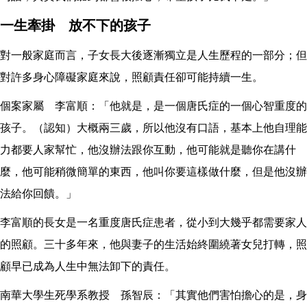
一生牽掛 放不下的孩子
對一般家庭而言，子女長大後逐漸獨立是人生歷程的一部分；但
對許多身心障礙家庭來說，照顧責任卻可能持續一生。
個案家屬 李富順：「他就是，是一個唐氏症的一個心智重度的
孩子。（認知）大概兩三歲，所以他沒有口語，基本上他自理能
力都要人家幫忙，他沒辦法跟你互動，他可能就是聽你在講什
麼，他可能稍微簡單的東西，他叫你要這樣做什麼，但是他沒辦
法給你回饋。」
李富順的長女是一名重度唐氏症患者，從小到大幾乎都需要家人
的照顧。三十多年來，他與妻子的生活始終圍繞著女兒打轉，照
顧早已成為人生中無法卸下的責任。
南華大學生死學系教授 孫智辰：「其實他們害怕擔心的是，身