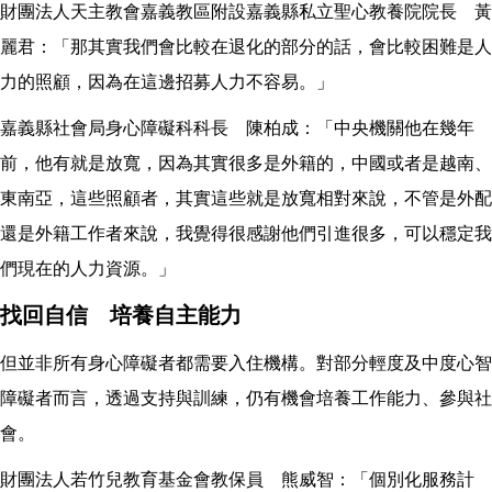
財團法人天主教會嘉義教區附設嘉義縣私立聖心教養院院長 黃
麗君：「那其實我們會比較在退化的部分的話，會比較困難是人
力的照顧，因為在這邊招募人力不容易。」
嘉義縣社會局身心障礙科科長 陳柏成：「中央機關他在幾年
前，他有就是放寬，因為其實很多是外籍的，中國或者是越南、
東南亞，這些照顧者，其實這些就是放寬相對來說，不管是外配
還是外籍工作者來說，我覺得很感謝他們引進很多，可以穩定我
們現在的人力資源。」
找回自信 培養自主能力
但並非所有身心障礙者都需要入住機構。對部分輕度及中度心智
障礙者而言，透過支持與訓練，仍有機會培養工作能力、參與社
會。
財團法人若竹兒教育基金會教保員 熊威智：「個別化服務計