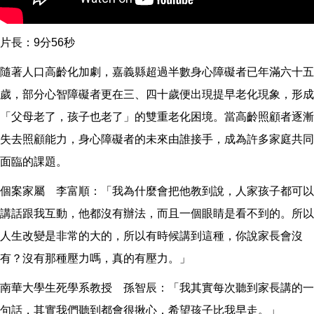
片長：9分56秒
隨著人口高齡化加劇，嘉義縣超過半數身心障礙者已年滿六十五
歲，部分心智障礙者更在三、四十歲便出現提早老化現象，形成
「父母老了，孩子也老了」的雙重老化困境。當高齡照顧者逐漸
失去照顧能力，身心障礙者的未來由誰接手，成為許多家庭共同
面臨的課題。
個案家屬 李富順：「我為什麼會把他教到說，人家孩子都可以
講話跟我互動，他都沒有辦法，而且一個眼睛是看不到的。所以
人生改變是非常的大的，所以有時候講到這種，你說家長會沒
有？沒有那種壓力嗎，真的有壓力。」
南華大學生死學系教授 孫智辰：「我其實每次聽到家長講的一
句話，其實我們聽到都會很揪心，希望孩子比我早走。」