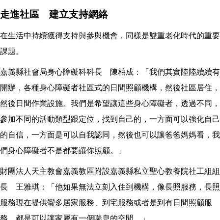
走進社區 建立支持網絡
在生活中持續獲得支持與參與機會，同樣是雙重老化時代的重要
課題。
嘉義縣社會局身心障礙科科長 陳柏成：「我們其實陸陸續續有
開辦，各種身心障礙者社區式的日間照顧機構，然後社區居住，
然後日間作業設施。我們是希望讓這些身心障礙者，透過不同，
參加不同的活動類型跟定位，找到自己的，一方面可以強化自己
的自信，一方面是可以自我認同，然後也可以讓爸爸媽媽看，我
們身心障礙者不是都要讓你照顧。」
財團法人天主教會嘉義教區附設嘉義縣私立聖心教養院社工組組
長 王雅琪：「他如果無法立刻入住到機構，像長照服務，長照
服務現在提供蠻多居家服務、到宅服務或者是到有日間照顧服
務，都是可以讓家屬有一個喘息的空間。」