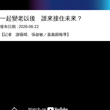
一起變老以後 誰來接住未來？
發布日期 :
2026-06-22
【記者 謝薇晴、張啟敏／嘉義縣報導】