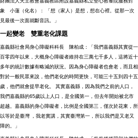
財團法人天主教會嘉義教區附設嘉義縣私立聖心教養院服務對
象 小蓮（化名）： 「想（家人）是想，想在心裡。從那一次
見最後一次面就斷音訊。」
一起變老 雙重老化課題
嘉義縣社會局身心障礙科科長 陳柏成：「我們嘉義縣其實從一
百零四年以來，大概身心障礙者維持在三萬七千多人，這將近十
多年的統計數據有略減的狀況。因為身心障礙者也會老，而且相
對於一般民眾來說，他們老化的時間更快，可能三十五到四十五
歲，他們就會提早老化。 其實嘉義縣，因為我們之前的人口，
我們嘉義縣的65歲以上人口，是全國第一，但去年開始被北市
超越。嘉義縣的身心障礙者，比例是全國第三，僅次於花東，所
以等於是臺灣 ，我老實講，其實臺灣第一，所以我們是又老又
障的。」