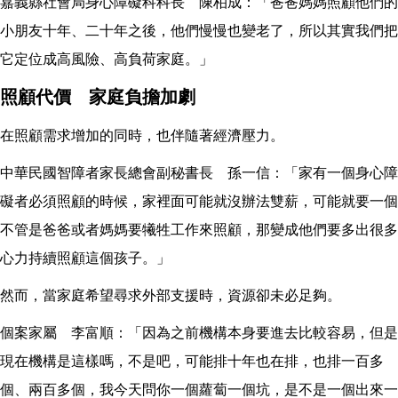
嘉義縣社會局身心障礙科科長 陳柏成：「爸爸媽媽照顧他們的
小朋友十年、二十年之後，他們慢慢也變老了，所以其實我們把
它定位成高風險、高負荷家庭。」
照顧代價 家庭負擔加劇
在照顧需求增加的同時，也伴隨著經濟壓力。
中華民國智障者家長總會副秘書長 孫一信：「家有一個身心障
礙者必須照顧的時候，家裡面可能就沒辦法雙薪，可能就要一個
不管是爸爸或者媽媽要犧牲工作來照顧，那變成他們要多出很多
心力持續照顧這個孩子。」
然而，當家庭希望尋求外部支援時，資源卻未必足夠。
個案家屬 李富順：「因為之前機構本身要進去比較容易，但是
現在機構是這樣嗎，不是吧，可能排十年也在排，也排一百多
個、兩百多個，我今天問你一個蘿蔔一個坑，是不是一個出來一