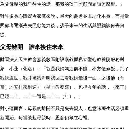
為父母親的我早往生的話，那我的孩子照顧問題該怎麼辦。」
對許多身心障礙者家庭來說，最大的憂慮並非老化本身，而是當
照顧者逐漸失去照顧能力後，孩子未來的生活與照顧該何去何
從。
父母離開 誰來接住未來
財團法人天主教會嘉義教區附設嘉義縣私立聖心教養院服務對
象 小蓮（化名）：「就是我媽媽之前不能，不方便煮飯，到了
我媽過世，我才被我哥叫我回去看我媽最後一面，之後他（哥
哥）才安排來到這裡（聖心教養院）。包括今年的話，（來了）
已經二十、二十一還是二十二（年）。」
對小蓮而言，母親的離開不只是失去親人，也意味著生活必須重
新開始。每當談起母親時，思念仍藏在心裡。