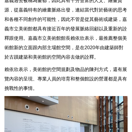
嘉義過去被稱為畫都，因此具有十分豐富的人文、繪畫資
源，從嘉義特有的繪畫脈絡出發，連結當代對於藝術的思考
和各種不同創作的可能性，因此不管是從其藝術或建築，嘉
義市立美術館都具有接近百年的發展脈絡回顧以及重新的詮
釋跟使用。嘉義市立美術館館長賴依欣表示，最推薦整個美
術館新的立面跟內部主場館空間，是在2020年由建築師對
於古蹟建築和美術館的空間內容去做的詮釋。
賴依欣表示，美術館的空間規劃及物品的陳列方式，還有展
覽內容的呈現、專業人員的培育和整個館設的營運都是具有
挑戰性的事情。