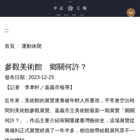
跳
到
主
要
:::
內
容
首頁
運動休閒
區
參觀美術館 鄉關何許？
發布日期 :
2023-12-25
【記者 李聿軒／嘉義市報導】
近年來，美術館的展覽逐漸被年輕人所重視，平常會空出時
間到美術館參觀展覽。嘉義市立美術館最新一期展覽「鄉關
何許？」，作品主要介紹有關重建臺灣藝術史，這場展覽從
籌備到正式展覽經過了一年半多，相信能帶給觀展民眾不一