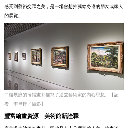
感受到藝術交匯之美，是一場會想推薦給身邊的朋友或家人
的展覽。
二樓展廳的每幅畫都描寫了過去藝術家的內心思想。【記
者 李聿軒／攝影】
豐富繪畫資源 美術館新詮釋