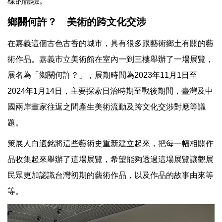
樣的體驗。
鄉關何許？ 美術的跨文化交涉
在嘉義這個古色古香的城市，具有很多跟藝術鄉土有關的藝
術作品。嘉義市立美術館在室內一到三樓舉辦了一場展覽，
展名為「鄉關何許？」，展期時間為2023年11月1日至
2024年1月14日，主要探索日治時期至戰後期間，臺灣及中
國兩岸畫家往返之間產生美術流動及跨文化交涉對應等議
題。
策展人白適銘將這些藝術史重新建立起來，把每一幅相關作
品收集起來舉辦了這場展覽，希望能夠透過這場展覽讓觀展
民眾更加認識台灣初期的藝術作品，以及作品的故事由來等
等。