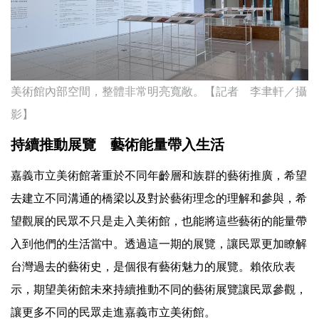
美術館內部空間，整體非常明亮寬敞。【記者 李聿軒／攝
影】
持續推動展覽 藝術能量帶入生活
嘉義市立美術館著重於不同年齡層和族群的藝術推廣，希望
去建立不同溝通的橋梁以及對於藝術理念的理解和參與，希
望觀展的民眾不只是走入美術館，也能將這些藝術的能量帶
入到他們的生活當中。透過這一期的展覽，讓民眾更加瞭解
台灣過去的藝術史，是個很有藝術魅力的展覽。賴依欣表
示，期望美術館未來持續推動不同的藝術展覽讓民眾參觀，
讓更多不同的民眾走進嘉義市立美術館。