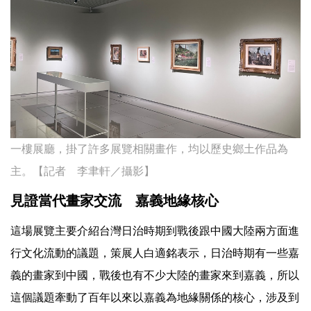
一樓展廳，掛了許多展覽相關畫作，均以歷史鄉土作品為
主。【記者 李聿軒／攝影】
見證當代畫家交流 嘉義地緣核心
這場展覽主要介紹台灣日治時期到戰後跟中國大陸兩方面進
行文化流動的議題，策展人白適銘表示，日治時期有一些嘉
義的畫家到中國，戰後也有不少大陸的畫家來到嘉義，所以
這個議題牽動了百年以來以嘉義為地緣關係的核心，涉及到