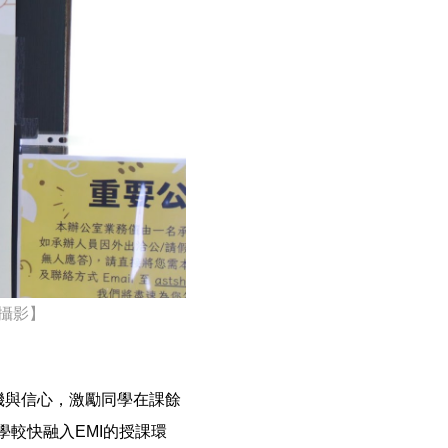
攝影】
機與信心，激勵同學在課餘
較快融入EMI的授課環