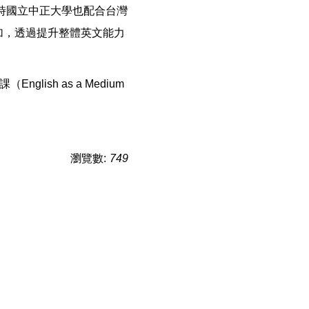
時國立中正大學也配合台灣
加，透過提升整體英文能力
sh as a Medium
瀏覽數:
749