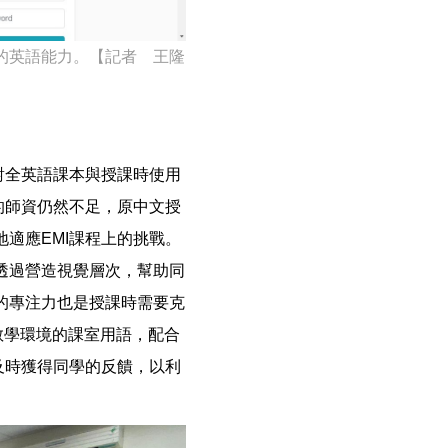
的英語能力。【記者 王隆
對全英語課本與授課時使用
的師資仍然不足，原中文授
適應EMI課程上的挑戰。
透過營造視覺層次，幫助同
的專注力也是授課時需要克
教學環境的課室用語，配合
及時獲得同學的反饋，以利