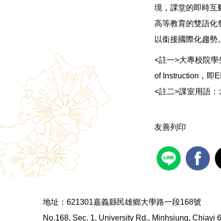
境，課堂的即時互
高等教育的雙語化
以銜接國際化趨勢
<註一>大專校院學生
of Instruct
<註二>課室用語
友善列印
地址：621301嘉義縣民雄鄉大學路一段168號
No.168, Sec. 1, University Rd., Minhsiung, Chiayi