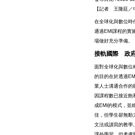
【記者 王隆廷／
在全球化與數位時
通過EMI課程的
場做好充分準備。
接軌國際 政
面對全球化與數位科
的目的在於透過EMI課程
業人士溝通合作的
因課程數已接近飽
成EMI的模式，
佳，但學生卻無動
文法或讀寫的教學
課外學習，但考慮