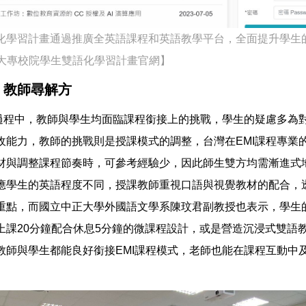
化學習計畫通過推廣全英語課程和英語教學平台，全面提升學生
 大專校院學生雙語化學習計畫官網】
 教師尋解方
的過程中，教師與學生均面臨課程銜接上的挑戰，學生的疑慮多為
收能力，教師的挑戰則是授課模式的調整，台灣在EMI課程專業
材與調整課程節奏時，可參考經驗少，因此師生雙方均需漸進式地
應學生的英語程度不同，授課教師重視口語與視覺教材的配合，
重點，而國立中正大學外國語文學系陳玟君副教授也表示，學生
上課20分鐘配合休息5分鐘的微課程設計，或是營造沉浸式雙語
教師與學生都能良好銜接EMI課程模式，老師也能在課程互動中