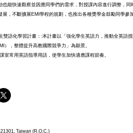
動也能快速觀察並因應同學們的需求，對授課內容進行調整，同
發展，不斷擴展EMI學程的規劃，也推出各種獎學金鼓勵同學參
。
雙語化學習計畫：:本計畫以「強化學生英語力，推動全英語授課（Engli
ion，即EMI），整體提升高教國際競爭力」為願景。
：:課室常用英語指導用語，使學生加快適應課程節奏。
 621301, Taiwan (R.O.C.)