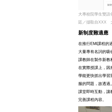
大專校院學生雙語
廷／擷取自XXX
新制度難適應
在推行EMI課程
大量專有名詞的吸
課教師在製作新教
在實際授課上，因
學能更快抓出學習
服的問題，故透過
課堂即時互動，讓
完善課程內容。