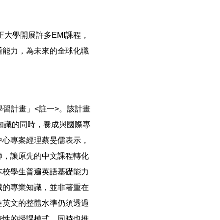
大學開展許多EMI課程，
通能力，為未來的全球化職
學習計畫」<註一>。該計畫
學生的專業知識的同時，養成與國際專
中心專案經理蔡旻儒表示，
師，讓原先的中文課程轉化
本校學生普遍英語基礎能力
域的專業知識，並非著重在
進英文的整體水準仍須透過
校性的授課模式，同時也推