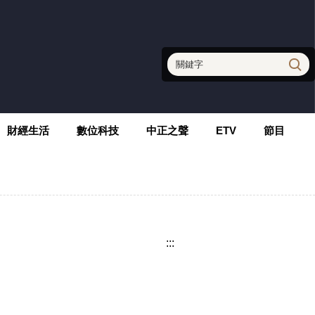
財經生活
數位科技
中正之聲
ETV
節目
:::