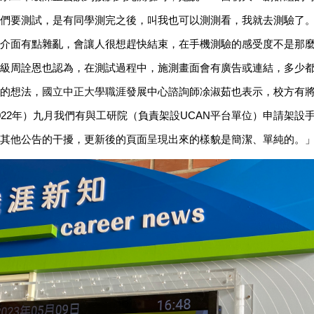
們要測試，是有同學測完之後，叫我也可以測測看，我就去測驗了
介面有點雜亂，會讓人很想趕快結束，在手機測驗的感受度不是那
級周詮恩也認為，在測試過程中，施測畫面會有廣告或連結，多少
的想法，
國立中正大學職
涯發展中心諮詢師凃淑茹也表示，校方有
022年）九月我們有與工研院（負責架設UCAN平台單位）申請架設
其他公告的干擾，更新後的頁面呈現出來的樣貌是簡潔、單純的。