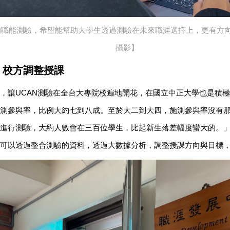
的職能測驗，希望能幫助大學生透過測驗在未來職涯選擇上，更有方
攝影】
 校方調整授課
，讓UCAN測驗在全台大專院校遍地開花，在國立中正大學也是積
測參與率，比例大約七到八成。至於大二到大四，施測參與率沒有
進行測驗，大約人數會在三百位學生，比起新生落差幅度蠻大的。
可以透過整合測驗的資料，透過大數據分析，調整授課方向與目標