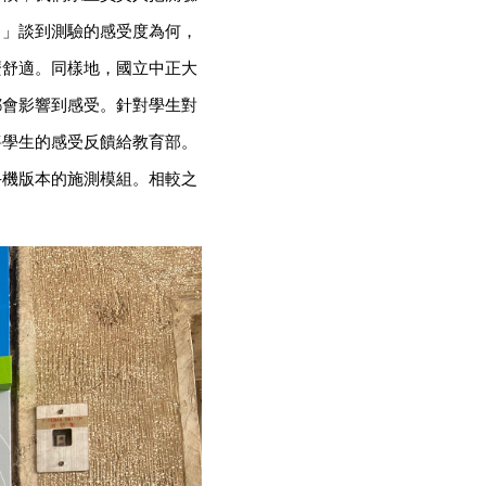
。」談到測驗的感受度為何，
麼舒適。同樣地，國立中正大
都會影響到感受。針對學生對
將學生的感受反饋給教育部。
手機版本的施測模組。相較之
」