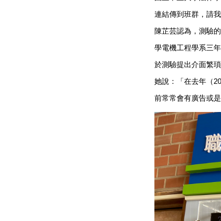
連結傳到班群，請我
陳芷芸認為，測驗的
學電機工程學系三年
於測驗提出介面繁瑣
她說：「在去年（2
前常常會有廣告或是