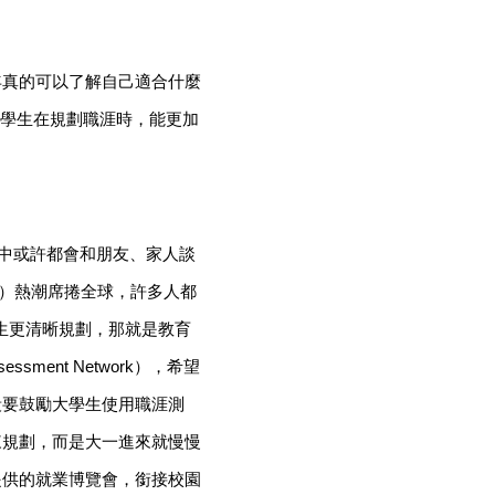
年真的可以了解自己適合什麼
助學生在規劃職涯時，能更加
活中或許都會和朋友、家人談
ator）熱潮席捲全球，許多人都
生更清晰規劃，那就是教育
Assessment Network），希望
段要鼓勵大學生使用職涯測
來規劃，而是大一進來就慢慢
提供的就業博覽會，銜接校園