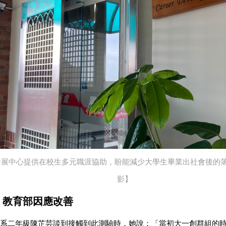
發展中心提供在校生多元職涯協助，盼能減少大學生畢業出社會後的
影】
 教育部因應改善
系二年級陳芷芸談到接觸到此測驗時，她說：「當初大一創群組的