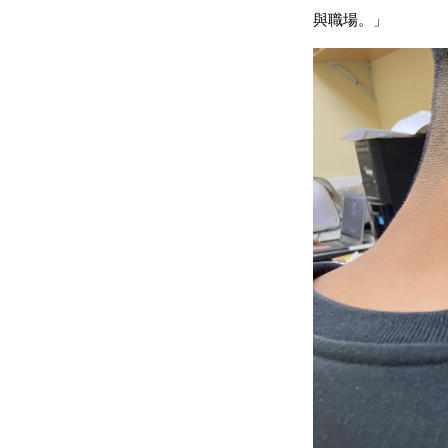
與職場。
」