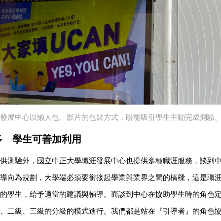
涯發展中心以懶人包、影片的包裝方式，盼能吸引學生主動完成測驗
多 學生可善加利用
供測驗外，國立中正大學職涯發展中心也提供多種職涯服務，談到
導向為規劃，大學端必須要銜接起學業與業界之間的橋樑，這是職
的學生，給予適當的建議與輔導。而談到中心在協助學生時的角色
、二級、三級的分級的模式進行。我們都是站在『引導者』的角色