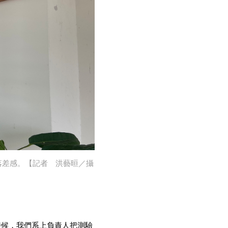
落差感。【記者 洪藝晅／攝
時候，我們系上負責人把測驗