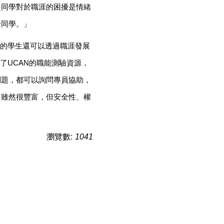
是同學對於職涯的困擾是情緒
給同學。」
學的學生還可以透過職涯發展
了UCAN的職能測驗資源，
問題，都可以詢問專員協助，
，雖然很豐富，但安全性、權
瀏覽數:
1041