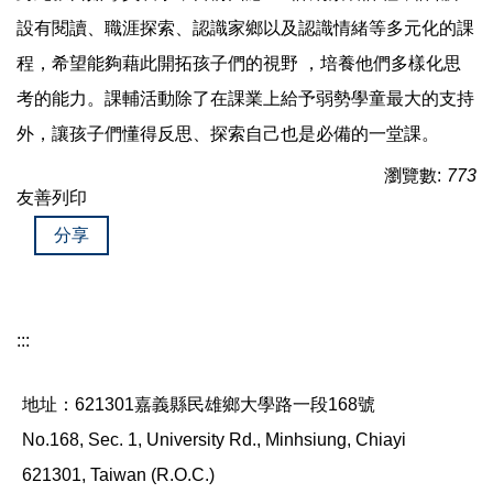
設有閱讀、職涯探索、認識家鄉以及認識情緒等多元化的課
程，希望能夠藉此開拓孩子們的視野 ，培養他們多樣化思
考的能力。課輔活動除了在課業上給予弱勢學童最大的支持
外，讓孩子們懂得反思、探索自己也是必備的一堂課。
瀏覽數:
773
友善列印
分享
:::
地址：621301嘉義縣民雄鄉大學路一段168號
No.168, Sec. 1, University Rd., Minhsiung, Chiayi
621301, Taiwan (R.O.C.)