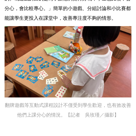
分心，會比較專心。」簡單的小遊戲、分組討論和小比賽都
能讓學生更投入在課堂中，改善專注度不夠的情形。
翻牌遊戲等互動式課程設計不僅受到學生歡迎，也有效改善
他們上課分心的情況。【記者 吳玫瑾／攝影】