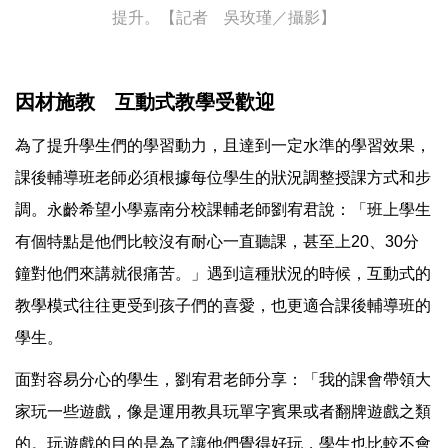
提升。【記者 吳玫瑾／攝影】
因材施教 互動式教學受歡迎
為了提升學生們的學習動力，且達到一定水準的學習效果，
課後輔導班老師必須根據每位學生的狀況調整授課方式和步
調。永齡希望小學嘉南分校課輔老師劉宥君說：「班上學生
有個特點是他們比較沒有耐心一直聽課，甚至上20、30分
鐘對他們來講就很痛苦。」遇到這種狀況的時候，互動式的
教學模式往往更受到孩子們的喜愛，也更適合課後輔導班的
學生。
面對容易分心的學生，劉宥君老師分享：「我的課會帶領大
家玩一些遊戲，像是運用教具玩單字賓果或者翻牌遊戲之類
的。玩遊戲的目的是為了讓他們覺得好玩，學生也比較不會