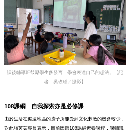
課後輔導班鼓勵學生多發言，學會表達自己的想法。【記
者 吳玫瑾／攝影】
108課綱 自我探索亦是必修課
由於生活在偏遠地區的孩子所能受到文化刺激的機會較少，
對此張茵茹專員表示，目前因應108課綱素養課程，課輔班