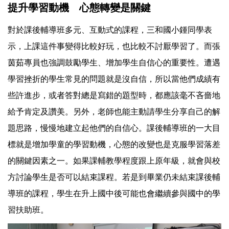
提升學習動機 心態轉變是關鍵
對於課後輔導班多元、互動式的課程，三和國小鍾同學表
示，上課這件事變得比較好玩，也比較不討厭學習了。而張
茵茹專員也強調鼓勵學生、增加學生自信心的重要性。遭遇
學習挫折的學生常見的問題就是沒自信，所以當他們成績有
些許進步，或者答對總是寫錯的題型時，都應該毫不吝嗇地
給予肯定及讚美。另外，老師也能主動請學生分享自己的解
題思路，慢慢地建立起他們的自信心。課後輔導班的一大目
標就是增加學童的學習動機，心態的改變也是克服學習落差
的關鍵因素之一。如果課輔教學程度跟上原年級，就會與校
方討論學生是否可以結束課程。若是到畢業仍未結束課後輔
導班的課程，學生在升上國中後可能也會繼續參與國中的學
習扶助班。