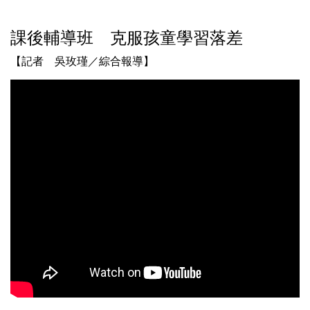
課後輔導班 克服孩童學習落差
【記者 吳玫瑾／綜合報導】