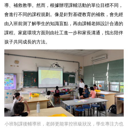
導、補救教學。然而，根據辦理課輔活動的單位目標不同，
會進行不同的課程規劃。像是針對基礎教育的補救，會先經
由入班前測了解學生的知識盲點，再由課輔老師設計合適的
課程。家庭環境方面則由社工進一步和家長溝通，找出陪伴
孩子共同成長的方法。
小班制課後輔導班，老師更能掌控班級狀況，學生專注力也