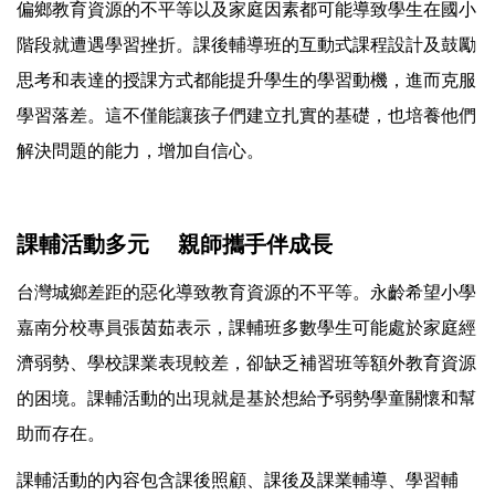
偏鄉教育資源的不平等以及家庭因素都可能導致學生在國小
階段就遭遇學習挫折。課後輔導班的互動式課程設計及鼓勵
思考和表達的授課方式都能提升學生的學習動機，進而克服
學習落差。這不僅能讓孩子們建立扎實的基礎，也培養他們
解決問題的能力，增加自信心。
課輔活動多元 親師攜手伴成長
台灣城鄉差距的惡化導致教育資源的不平等。永齡希望小學
嘉南分校專員張茵茹表示，課輔班多數學生可能處於家庭經
濟弱勢、學校課業表現較差，卻缺乏補習班等額外教育資源
的困境。課輔活動的出現就是基於想給予弱勢學童關懷和幫
助而存在。
課輔活動的內容包含課後照顧、課後及課業輔導、學習輔