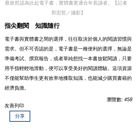
蔡政哲認為比起電子書，實體書更適合年長讀者。【記者
郭宏哲／攝影】
指尖翻閱 知識隨行
電子書與實體書之間的選擇，往往取決於個人的閱讀習慣與
需求。但不可否認的是，電子書是一種便利的選擇，無論是
準備考試、撰寫報告，或者單純想找一本書放鬆閱讀，只要
用手指輕輕地滑動，便可以享受美好的閱讀體驗。這項資源
不僅能幫助學生更有效率地獲取知識，也能減少購買書籍的
經濟負擔。
瀏覽數:
458
友善列印
分享