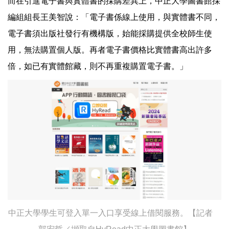
而在引進電子書與實體書的採購差異上，中正大學圖書館採
編組組長王美智說：「電子書係線上使用，與實體書不同，
電子書須出版社發行有機構版，始能採購提供全校師生使
用，無法購置個人版。再者電子書價格比實體書高出許多
倍，如已有實體館藏，則不再重複購置電子書。」
中正大學學生可登入單一入口享受線上借閱服務。【記者