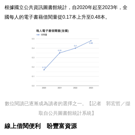
根據國立公共資訊圖書館統計，自2020年起至2023年，全
國每人的電子書藉借閱量從0.17本上升至0.48本。
數位閱讀已逐漸成為讀者的選擇之一。【記者 郭宏哲／擷
取自公共圖書館統計系統】
線上借閱便利 盼豐富資源