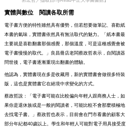
郭宏哲／擷取自HyRead中正大學圖書館】
實體與數位 閱讀各取所需
電子書方便的特性雖然具有優勢，但若想要做筆記、喜歡紙
本書的氣味，實體書依然具有無法取代的魅力。「紙本書最
主要就是喜歡翻書那個感覺，那個溫度，可是這種感覺會被
電子書慢慢的取代。」良昌冊店老闆蔡政哲表示，自閱讀器
問世後，電子書逐漸重現出翻書的體驗。
他認為，實體書現在多是收藏用，新的實體書會做很多特裝
版，這也是實體書它在絕境中求變化的方式。
蔡政哲說：「電子書可能在比較偏向年輕人跟商務人士，如
果你是退休族或是一般的閱讀者，可能比較不會那麼積極地
去找電子書。」蔡政哲也表示，目前會在門市看書的顧客大
部分年紀都40歲以上。學生和年輕人可能對電子用具接受度