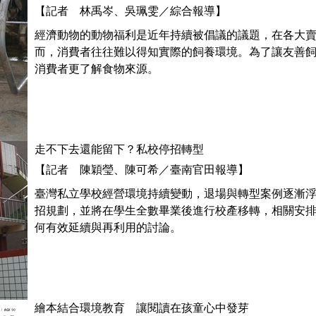
【記者 林禹岑、吳珮雯／綜合報導】
經濟動物的動物福利是近年持續被倡議的議題，在各大
而，消費者往往難以得知實際的飼養環境。為了讓友善
消費者更了解食物來源。
走不下去還能留下？私校停招轉型
【記者 陳穎瑩、陳可希／臺南官田報導】
臺灣私立學校經營環境持續變動，退場與轉型案例逐漸
招規劃，並將在學生全數畢業後進行校產移轉，相關安
何有效延續與再利用的討論。
繪本結合環境教育 讓閱讀在孩童心中發芽