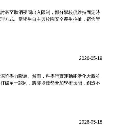
檢討甚至取消夜間出入限制，部分學校仍維持固定時
管理方式。當學生自主與校園安全產生拉扯，宿舍管
2026-05-19
下深陷學力斷層。然而，科學證實運動能活化大腦並
應打破單一認同，將賽場優勢疊加學術技能，創造不
2026-05-18