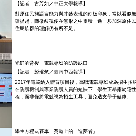
【記者 古芳如／中正大學報導】
對原住民族語言能力與才藝表現的刻板印象，常以看似
覆提起，隱微歧視便在無形之中累積，進一步加深原住
住民族群的理解仍有所不足。
光鮮的背後 電競專班的防護缺口
【記者 彭瓘筑／臺南中西報導】
2017年電競納入體育項目後，高職電競專班成為招生
在防護機制與專業防護人員的短缺下，學生正暴露於隱
程，而非僅將電競視為招生工具，避免透支學子健康。
學生方程式賽車 賽道上的「造夢者」