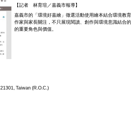
【記者 林育瑄／嘉義市報導】
嘉義市的「環境好嘉繪」徵選活動使用繪本結合環境教
作家與家長關注，不只展現閱讀、創作與環境意識結合
的重要角色與價值。
 621301, Taiwan (R.O.C.)