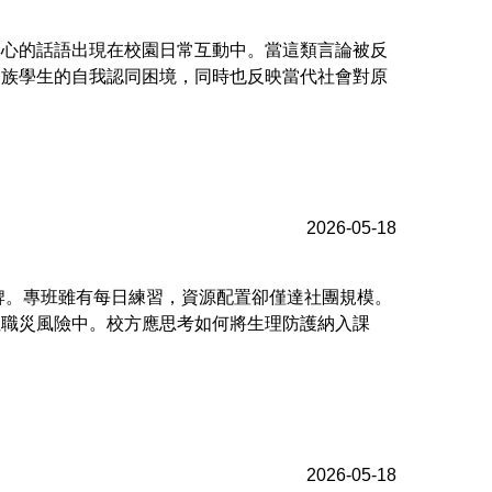
無心的話語出現在校園日常互動中。當這類言論被反
民族學生的自我認同困境，同時也反映當代社會對原
2026-05-18
招牌。專班雖有每日練習，資源配置卻僅達社團規模。
性職災風險中。校方應思考如何將生理防護納入課
2026-05-18