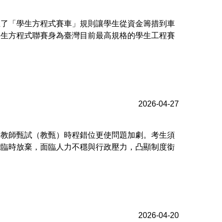
立了「學生方程式賽車」規則讓學生從資金籌措到車
學生方程式聯賽身為臺灣目前最高規格的學生工程賽
2026-04-27
與教師甄試（教甄）時程錯位更使問題加劇。考生須
能臨時放棄，面臨人力不穩與行政壓力，凸顯制度銜
2026-04-20