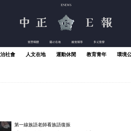
政治社會
人文在地
運動休閒
教育青年
環境
第一線族語老師看族語復振