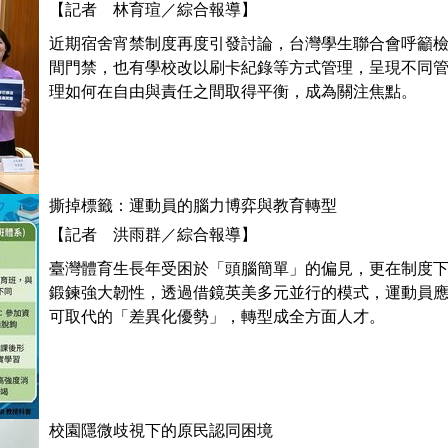
【記者 林育瑄／綜合報導】
近期宿舍宵禁制度再度引發討論，台灣學生聯合會呼籲
間門禁，也有學校改以刷卡紀錄等方式管理，呈現不同
理如何在自由與責任之間取得平衡，成為關注焦點。
撕掉標籤：運動員的腦力博弈與教育轉型
【記者 洪雨群／綜合報導】
臺灣體育生長年受困於「頭腦簡單」的偏見，更在制度
鍛鍊強大韌性，透過借鏡英美多元並行的模式，運動員
可取代的「差異化優勢」，轉型成全方面人才。
校園隱微歧視下的原民認同困境