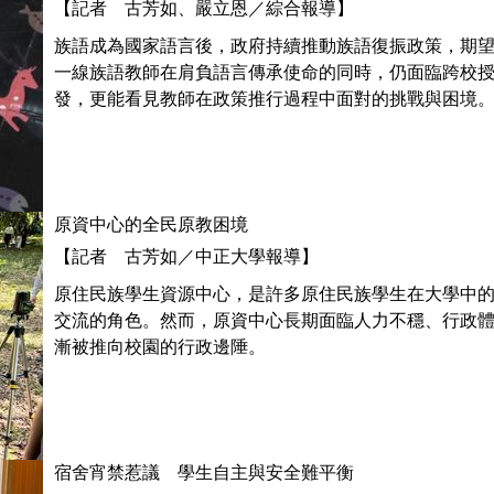
【記者 古芳如、嚴立恩／綜合報導】
族語成為國家語言後，政府持續推動族語復振政策，期
一線族語教師在肩負語言傳承使命的同時，仍面臨跨校
發，更能看見教師在政策推行過程中面對的挑戰與困境
原資中心的全民原教困境
【記者 古芳如／中正大學報導】
原住民族學生資源中心，是許多原住民族學生在大學中
交流的角色。然而，原資中心長期面臨人力不穩、行政
漸被推向校園的行政邊陲。
宿舍宵禁惹議 學生自主與安全難平衡