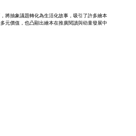
育，將抽象議題轉化為生活化故事，吸引了許多繪本
的多元價值，也凸顯出繪本在推廣閱讀與幼童發展中