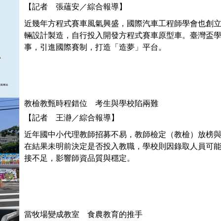
【記者 張蘊安／綜合報導】
近幾年方程式賽車風氣興盛，國際汽車工程師學會也創
輛設計製造，自行投入開發方程式賽車原型車。臺灣盃
事，引進國際賽制，打造「造夢」平台。
教檢教甄時程錯位 考生與學校陷兩難
【記者 王瀞／綜合報導】
近年國中小代理教師招募不易，教師檢定（教檢）放榜
在結果未明前決定是否投入教職，學校則因錄取人員可
接不足，影響師資品質與穩定。
當牧場變成教室 食農教育的推手