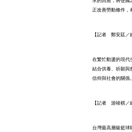
求的回應，將使國
正改善勞動條件，
【記者 鄭安廷／
在繁忙動盪的現代
結合供養、祈願與
信仰與社會的關係
【記者 游竣棋／
台灣最高層級籃球