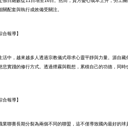
定假日總數從11日增至16日。然而，資方憂心成本上升，勞工
相關配套與執行成效備受關注。
綜合報導】
生活中，越來越多人透過宗教儀式尋求心靈平靜與力量。源自藏
慈悲實踐的修行方式。透過煙霧與觀想，累積自己的功德，同時
。
綜合報導】
職業聯賽長期分裂為兩個不同的聯盟，這不僅導致國內最好的球