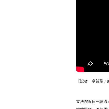
【記者 卓益聖／
立法院近日三讀通