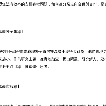
盟無法有效率的安排賽程問題，如何從分裂走向合併與合作，是
嘉義朴子報導】
縣學校特色認證由嘉義縣朴子市的雙溪國小獲得金質獎，他們實地
來越小」作為研究主題，從實地踏查、提出問題、研究解方、建
在必要時引導，推進學生思考。
嘉義市報導】