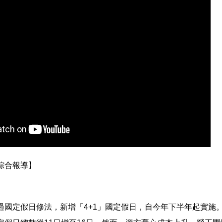
綜合報導】
過國定假日修法，新增「4+1」國定假日，自今年下半年起實施