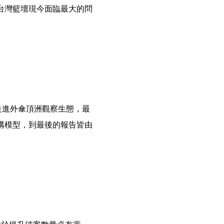
台灣籃壇現今面臨最大的問
走進外傘頂洲觀察生態，最
構模型，到最後的報告皆由