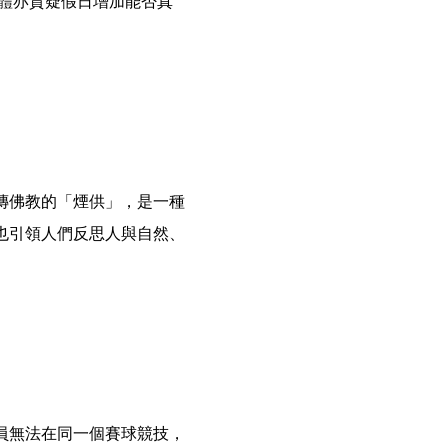
團體亦質疑假日增加能否真
傳佛教的「煙供」，是一種
也引領人們反思人與自然、
員無法在同一個賽球競技，