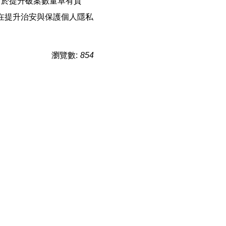
對於提升破案數量卓有貢
在提升治安與保護個人隱私
瀏覽數:
854