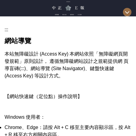
跳
到
主
要
:::
內
網站導覽
容
區
本站無障礙設計 (Access Key) 本網站依照「無障礙網頁開
發規範」原則設計， 遵循無障礙網站設計之規範提供網 頁
導盲磚(:::)、網站導覽 (Site Navigator)、鍵盤快速鍵
(Access Key) 等設計方式。
【網站快速鍵（定位點）操作說明】
Windows 使用者：
Chrome、Edge：請按 Alt + C 移至主要內容顯示區，按 Alt
+ R 移至右方相關內容區。