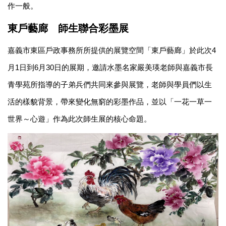
作一般。
東戶藝廊 師生聯合彩墨展
嘉義市東區戶政事務所所提供的展覽空間「東戶藝廊」於此次4
月1日到6月30日的展期，邀請水墨名家嚴美瑛老師與嘉義市長
青學苑所指導的子弟兵們共同來參與展覽，老師與學員們以生
活的樣貌背景，帶來變化無窮的彩墨作品，並以「一花一草一
世界～心遊」作為此次師生展的核心命題。