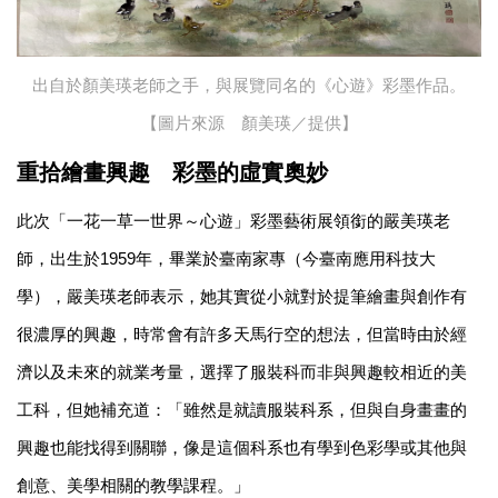
出自於顏美瑛老師之手，與展覽同名的《心遊》彩墨作品。
【圖片來源 顏美瑛／提供】
重拾繪畫興趣 彩墨的虛實奧妙
此次「一花一草一世界～心遊」彩墨藝術展領銜的嚴美瑛老
師，出生於1959年，畢業於臺南家專（今臺南應用科技大
學），嚴美瑛老師表示，她其實從小就對於提筆繪畫與創作有
很濃厚的興趣，時常會有許多天馬行空的想法，但當時由於經
濟以及未來的就業考量，選擇了服裝科而非與興趣較相近的美
工科，但她補充道：「雖然是就讀服裝科系，但與自身畫畫的
興趣也能找得到關聯，像是這個科系也有學到色彩學或其他與
創意、美學相關的教學課程。」