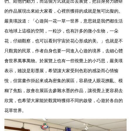
們、給他們動力，而這個方式就是出去展覽，把自身努力鑽研
的作品展現出來給大家看，心裡所獲得的成就是無可比擬的。
嚴美瑛說道：「心遊與一花一草一世界，意思就是我們都生活
在地球上這樣的空間，一粒沙，也有許多的微小生物，一朵
花，仔細觀察，也可以看到宇宙於花心形成的美。」也就是不
只觀賞的民眾，作者自身也要一同進入心遊的境界，去細心體
會世界萬事萬物。於展覽上也有一些視覺上的小巧思，嚴美瑛
表示，雖說是彩墨展，希望讓大家受到色彩的感染而心情愉
悅，但當畫作掛起來成為密集的展區，容易使人眼花撩亂、模
糊了焦點，故會在展區去參雜水墨的作品，讓視覺上更容易去
欣賞，也希望大家能於觀賞時獲得不同的啟發，心遊於各自的
花草世界。