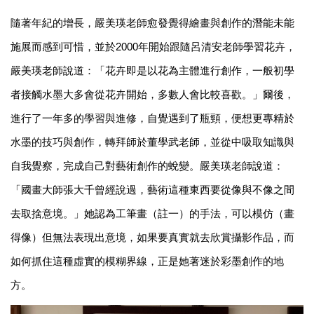
隨著年紀的增長，嚴美瑛老師愈發覺得繪畫與創作的潛能未能
施展而感到可惜，並於2000年開始跟隨呂清安老師學習花卉，
嚴美瑛老師說道：「花卉即是以花為主體進行創作，一般初學
者接觸水墨大多會從花卉開始，多數人會比較喜歡。」爾後，
進行了一年多的學習與進修，自覺遇到了瓶頸，便想更專精於
水墨的技巧與創作，轉拜師於董學武老師，並從中吸取知識與
自我覺察，完成自己對藝術創作的蛻變。嚴美瑛老師說道：
「國畫大師張大千曾經說過，藝術這種東西要從像與不像之間
去取捨意境。」她認為工筆畫（註一）的手法，可以模仿（畫
得像）但無法表現出意境，如果要真實就去欣賞攝影作品，而
如何抓住這種虛實的模糊界線，正是她著迷於彩墨創作的地
方。