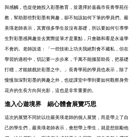
與感觸，也促使她投入彩墨教育，並選擇於嘉義市長青學苑任
教，幫助那些對彩墨有興趣，卻不知該如何下筆的學員們。嚴
美瑛老師表示，其實很多學生並沒有基礎，所以要如何引導學
生對彩墨感興趣並去實際提筆才是重點，只會聽和看是永遠學
不會的。老師說道：「一些技術上功夫我絕對會不藏私，但在
學習的過程中，切記要一步步來，千萬不能揠苗助長，把基礎
打穩，才能嬉戲於彩墨之中。」長青學苑的學員也表示，除了
慢慢加深對彩墨的興趣之外，也從課堂中學到要如何觀察身旁
花卉的生長方向與光影，這也是非常重要的。
進入心遊境界 細心體會展覽巧思
這次的展覽不同於以往嚴美瑛老師的個人展覽，而是帶上了自
己的學生們，嚴美瑛老師表示，會想帶上學生，就是想鼓勵他