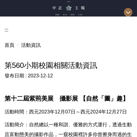
跳
到
主
要
:::
內
容
首頁
活動資訊
區
第560小期校園相關活動資訊
發布日期 :
2023-12-12
第十二屆紫荊美展 攝影展 【自然「圖」趣】
活動時間：西元2023年12月07日～西元2024年12月27日
活動簡介：自然總以一種和諧、優雅的方式運行，透過生動
且富動態美的攝影作品，一窺校園裡許多你曾擦身而過的生