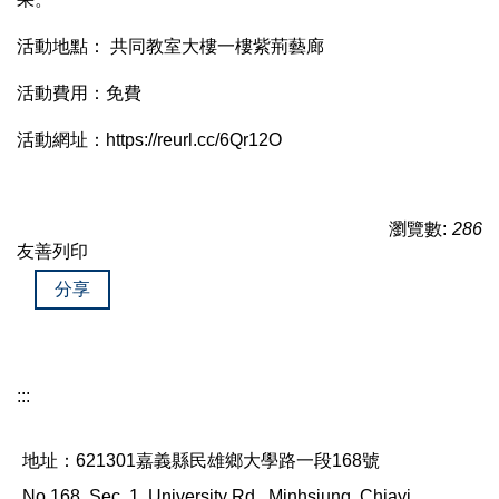
活動地點：
共同教室大樓一樓紫荊藝廊
活動費用：免費
活動網址：
https://reurl.cc/6Qr12O
瀏覽數:
286
友善列印
分享
:::
地址：621301嘉義縣民雄鄉大學路一段168號
No.168, Sec. 1, University Rd., Minhsiung, Chiayi