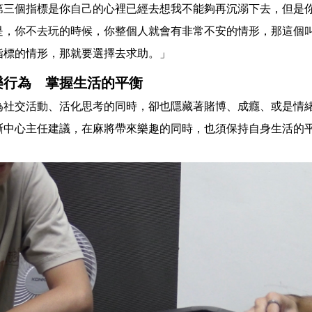
第三個指標是你自己的心裡已經去想我不能夠再沉溺下去，但是
是，你不去玩的時候，你整個人就會有非常不安的情形，那這個
指標的情形，那就要選擇去求助。」
樂行為 掌握生活的平衡
為社交活動、活化思考的同時，卻也隱藏著賭博、成癮、或是情
斷中心主任建議，在麻將帶來樂趣的同時，也須保持自身生活的
。