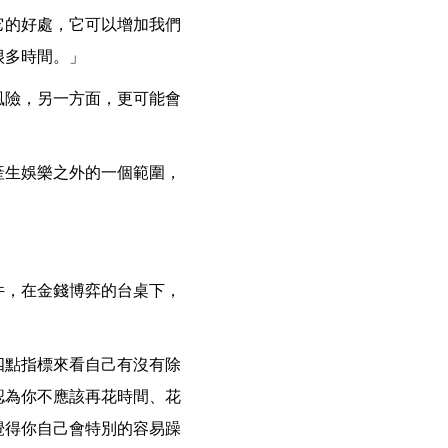
它的好處，它可以增加我們
很多時間。」
風險，另一方面，更可能會
產生娛樂之外的一個範圍，
件，在金錢博弈的台桌下，
四點指標來看自己有沒有除
認為你不應該再花時間、花
覺得你自己會特別的容易躁