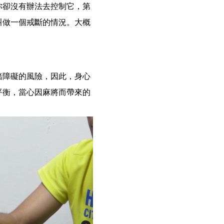
你卻沒有辦法去控制它，第
叫做一個戒斷的情況。大概
緒障礙的風險，因此，身心
平衡，當心因麻將而帶來的