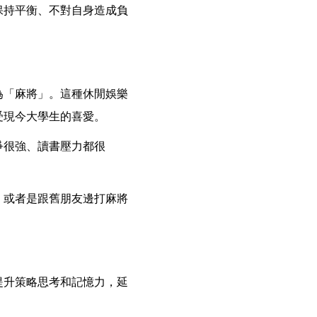
保持平衡、不對自身造成負
為「麻將」。這種休閒娛樂
受現今大學生的喜愛。
爭很強、讀書壓力都很
，或者是跟舊朋友邊打麻將
提升策略思考和記憶力，延