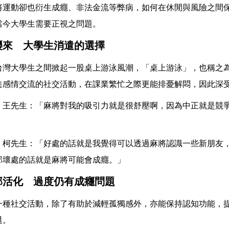
將運動卻也衍生成癮、非法金流等弊病，如何在休閒與風險之間
當今大學生需要正視之問題。
襲來 大學生消遣的選擇
台灣大學生之間掀起一股桌上游泳風潮，「桌上游泳」，也稱之
進感情交流的社交活動，在課業繁忙之際更能排憂解悶，因此深
 王先生：「麻將對我的吸引力就是很舒壓啊，因為中正就是競
 柯先生：「好處的話就是我覺得可以透過麻將認識一些新朋友
那壞處的話就是麻將可能會成癮。」
部活化 過度仍有成癮問題
一種社交活動，除了有助於減輕孤獨感外，亦能保持認知功能，
退。