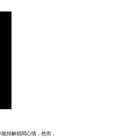
亦能排解煩悶心情，然而，