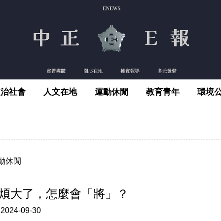
政治社會
人文在地
運動休閒
教育青年
環境
動休閒
煩大了，怎麼會「將」？
:
2024-09-30