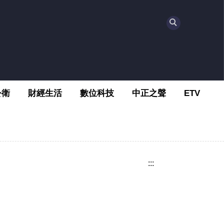
公衛
財經生活
數位科技
中正之聲
ETV
:::