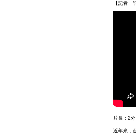
【記者 
片長：2分
近年來，