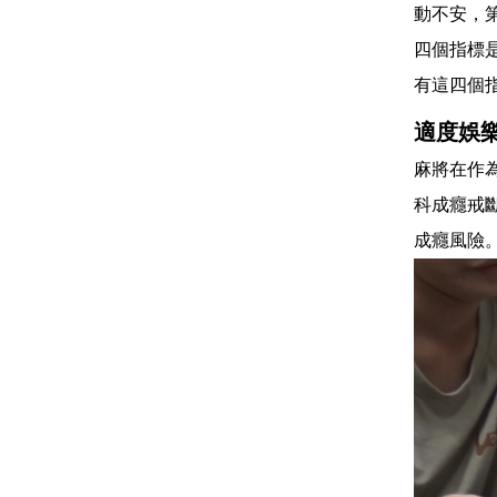
動不安，
四個指標
有這四個
適度娛
麻將在作
科成癮戒
成癮風險