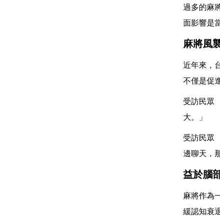
過多的麻
面影響是
麻將風
近年來，
不僅是促
受訪民眾
大。」
受訪民眾
邊聊天，
益於腦
麻將作為
緩認知衰