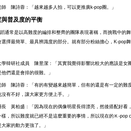
師 陳詩蓉：「越來越多人拍，可以更推廣k-pop圈。」
度與普及度的平衡
p的舞蹈通常是以高難度的編排和整齊的團隊表現著稱，而挑戰中的
會選擇最簡單、最具辨識度的部分。就有部分粉絲擔心，K-pop
大學韓研社成員 陳昱潔：「其實我覺得影響比較大的應該是女
是他們還是會排的很難。」
老師 陳詩蓉：「有的有變越來越簡單，但有的還是有一定的難
也沒有不好，讓大家更方便上手。」
團長 黃柏盛：「因為現在的偶像明星長得漂亮，然後搭配好看
樣，所以難度就已經不是這麼重要的事情，所以現在的Ｋ-pop cha
是大家的動力更強了。」