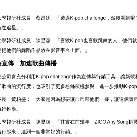
學韓研社成員 蔡昌廷：「透過K-pop challenge，然後看
有在追星。」
大學韓研社成員 陳昱潔：「喜歡K-pop也喜歡跳舞的人，他們
後把他們的舞蹈作品放在影音平台上面。」
為宣傳 加速歌曲傳播
公司會充分利用K-pop challenge作為宣傳與行銷工具，讓
了歌曲的流行度，也吸引了更多粉絲積極參與，進一步推動K-po
團長 黃柏盛：「大家是因為想要讓自己跟他們一樣，讓這個舞
流行推廣。」
學韓研社成員 陳昱潔：「其實在前幾年，ZICO Any Song挑戰的
流行起來，達到一個非常好的行銷。」