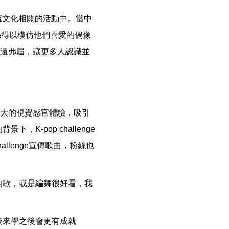
韓流文化相關的活動中。當中
台，讓粉絲得以模仿他們喜愛的偶像
無遠弗屆，讓更多人認識並
強大的視覺感官體驗，吸引
-pop challenge
allenge宣傳歌曲，粉絲也
的歌，或是編舞很好看，我
後來學之後會更有成就