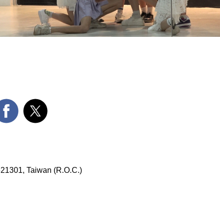
 621301, Taiwan (R.O.C.)