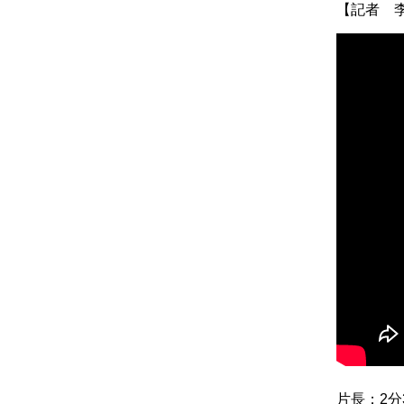
【記者 
片長：2分