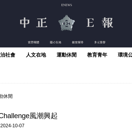
政治社會
人文在地
運動休閒
教育青年
環境
動休閒
 Challenge風潮興起
:
2024-10-07