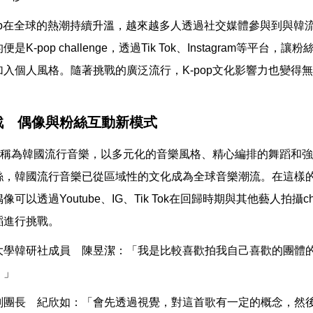
pop在全球的熱潮持續升溫，越來越多人透過社交媒體參與到與
是K-pop challenge，透過Tik Tok、Instagram等平
加入個人風格。隨著挑戰的廣泛流行，K-pop文化影響力也變得
。
戰 偶像與粉絲互動新模式
p，又稱為韓國流行音樂，以多元化的音樂風格、精心編排的舞蹈和
，韓國流行音樂已從區域性的文化成為全球音樂潮流。在這樣的背景下，K
可以透過Youtube、IG、Tik Tok在回歸時期與其他藝人拍攝ch
蹈進行挑戰。
大學韓研社成員 陳昱潔：「我是比較喜歡拍我自己喜歡的團體
。」
副團長 紀欣如：「會先透過視覺，對這首歌有一定的概念，然