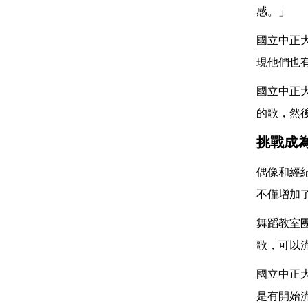
感。」
國立中正大
現他們也
國立中正
的歌，然
挑戰成
偶像和經紀
不僅增加
舞蹈教室
歌，可以
國立中正大
是有開始