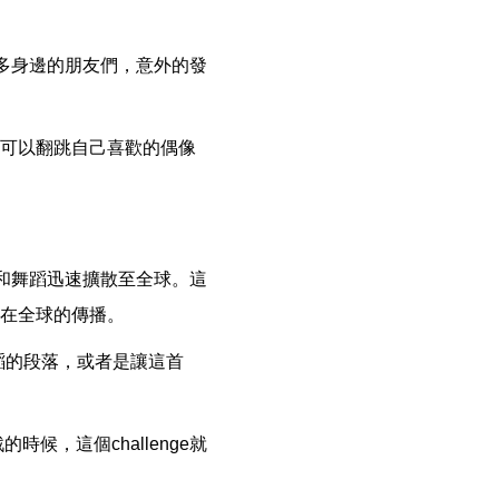
到蠻多身邊的朋友們，意外的發
就可以翻跳自己喜歡的偶像
新歌和舞蹈迅速擴散至全球。這
p在全球的傳播。
蹈的段落，或者是讓這首
時候，這個challenge就