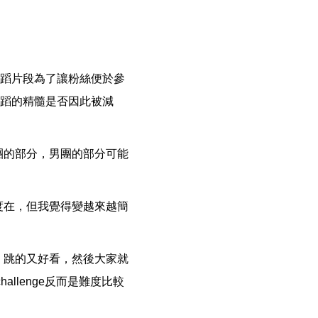
舞蹈片段為了讓粉絲便於參
舞蹈的精髓是否因此被減
團的部分，男團的部分可能
度在，但我覺得變越來越簡
，跳的又好看，然後大家就
llenge反而是難度比較