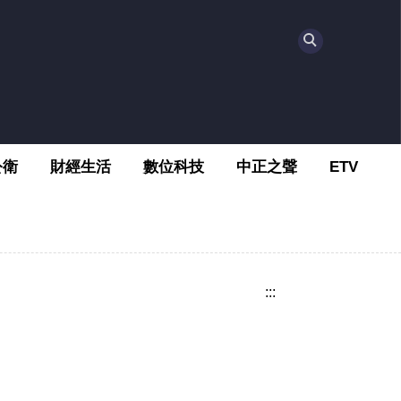
公衛
財經生活
數位科技
中正之聲
ETV
:::