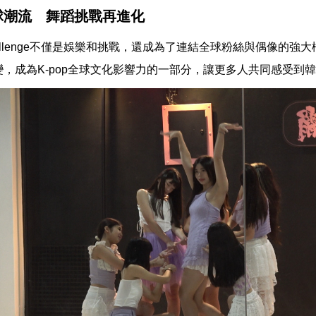
球潮流 舞蹈挑戰再進化
 challenge不僅是娛樂和挑戰，還成為了連結全球粉絲與偶像的
變，成為K-pop全球文化影響力的一部分，讓更多人共同感受到