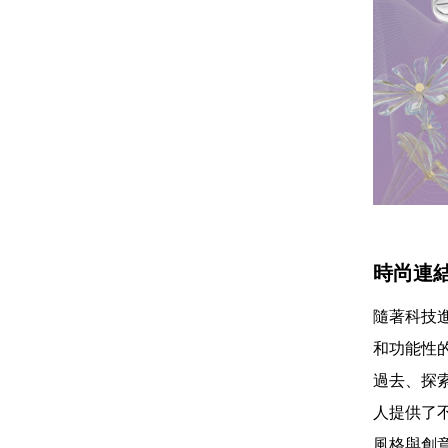
時尚連
隨著科技
和功能性
過去、探
人提供了
風格與創