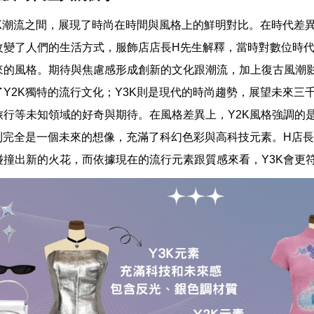
3K潮流之間，展現了時尚在時間與風格上的鮮明對比。在時代差異
改變了人們的生活方式，服飾店店長H先生解釋，當時對數位時
來的風格。期待與焦慮感形成創新的文化跟潮流，加上復古風潮
了Y2K獨特的流行文化；Y3K則是現代的時尚趨勢，展望未來三
旅行等未知領域的好奇與期待。在風格差異上，Y2K風格強調的
格則完全是一個未來的想像，充滿了科幻色彩與高科技元素。H店
碰撞出新的火花，而依據現在的流行元素跟質感來看，Y3K會更