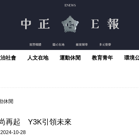
政治社會
人文在地
運動休閒
教育青年
環境
動休閒
時尚再起 Y3K引領未來
:
2024-10-28