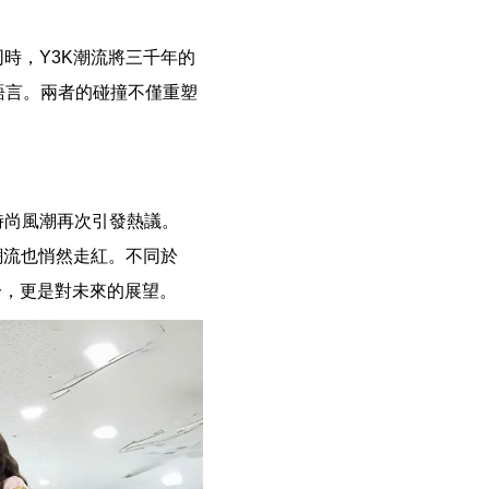
時，Y3K潮流將三千年的
語言。兩者的碰撞不僅重塑
時尚風潮再次引發熱議。
潮流也悄然走紅。不同於
分，更是對未來的展望。