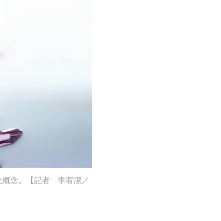
位化概念。【記者 李宥潔／