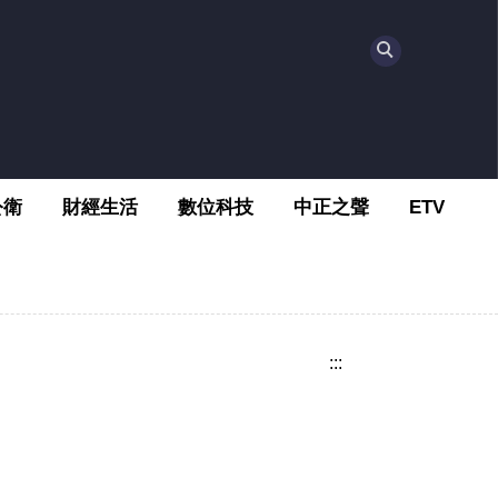
公衛
財經生活
數位科技
中正之聲
ETV
:::