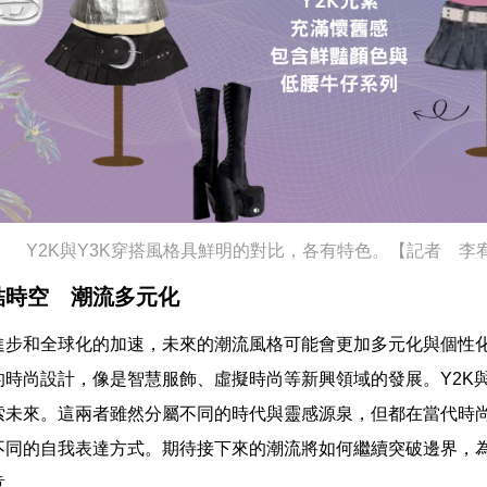
Y2K與Y3K穿搭風格具鮮明的對比，各有特色。【記者 李
結時空 潮流多元化
進步和全球化的加速，未來的潮流風格可能會更加多元化與個性
的時尚設計，像是智慧服飾、虛擬時尚等新興領域的發展。Y2K與
索未來。這兩者雖然分屬不同的時代與靈感源泉，但都在當代時
不同的自我表達方式。期待接下來的潮流將如何繼續突破邊界，
意。