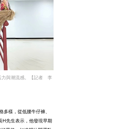
春活力與潮流感。【記者 李
飾風格多樣，從低腰牛仔褲、
長H先生表示，他發現早期