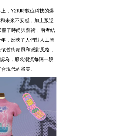
上，Y2K時數位科技的爆
代和未來不安感，加上叛逆
影響了時尚與藝術，兩者結
千年，反映了人們對人工智
是懷舊街頭風和派對風格，
長認為，服裝潮流每隔一段
符合現代的審美。