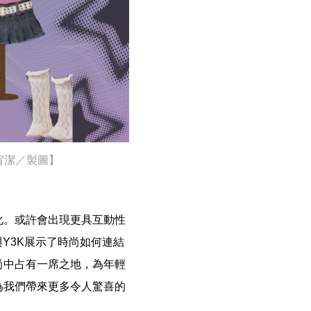
宥潔／製圖】
化。或許會出現更具互動性
Y3K展示了時尚如何連結
尚中占有一席之地，為年輕
為我們帶來更多令人驚喜的