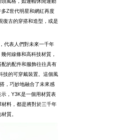
街頭風格，如連帽休閒運動
許多Z世代明星和網紅再度
媒體展現復古的穿搭和造型，或是
0」，代表人們對未來一千年
、幾何線條和高科技材質，
搭配的配件和服飾往往具有
科技的可穿戴裝置。這個風
穿搭，巧妙地融合了未來感
示，Y3K是一個用材質表
膠材料，都是將對於三千年
的材質。