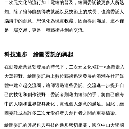
二次元文化的流行加上電繪的普及，繪圖委託被更多人所熟
知。除了繪師能獲得成就感以及技術上的成長，也讓委託人
腦海中的創意、想像化為現實收藏，因而得到滿足。這不僅
是一場交易，更是一種藝術共創的交流。
科技進步 繪圖委託的興起
在動漫產業蓬勃發展的時代下，二次元文化<註一>逐漸走入
大眾視野。繪圖委託乘上數位藝術迅速發展的浪潮在社群媒
體中建立起交流圈，繪師透過這些委託、交流進一步提升自
己的技術和創作視野；委託者則藉由繪師的手，將自己腦海
中的人物和世界觀具象化，實現個人創意的滿足。因此，繪
圖委託成為許多二次元愛好者與創作者之間的重要橋梁。
繪圖委託的興起也與科技的進步密切相關，國立中山大學國