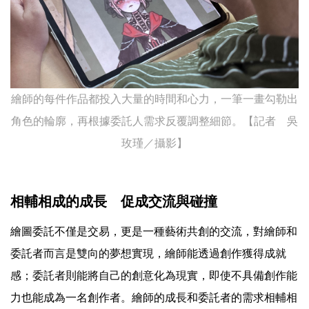
繪師的每件作品都投入大量的時間和心力，一筆一畫勾勒出
角色的輪廓，再根據委託人需求反覆調整細節。【記者 吳
玫瑾／攝影】
相輔相成的成長 促成交流與碰撞
繪圖委託不僅是交易，更是一種藝術共創的交流，對繪師和
委託者而言是雙向的夢想實現，繪師能透過創作獲得成就
感；委託者則能將自己的創意化為現實，即使不具備創作能
力也能成為一名創作者。繪師的成長和委託者的需求相輔相