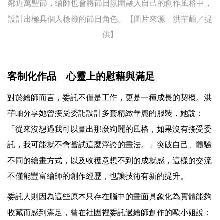
鄰近萬聖節，繪師也會將節日氛圍融入自己的創作風格中，
設計出極具個人標籤的節日角色。【圖片來源 洪芊岫／提
供】
客制化作品 心靈上的慰藉與滿足
對於繪師而言，委託不僅是工作，更是一種成長的契機。洪
芊岫分享她曾接受委託設計多套精緻華麗的服裝，她說：
「從來沒想過我可以畫出那麼絢麗的風格，如果沒有接受委
託，我可能就不會嘗試這麼浮誇的畫法。」突破自己、體驗
不同的繪畫方式，以及收穫意想不到的成就感，這樣的交流
不僅能豐富繪師的創作經歷，也讓技術有新的提升。
委託人則因為這些原本只存在腦中的畫面具象化為實體能夠
收藏而感到滿足，曾在社團裡委託過繪師創作的歐小姐說：