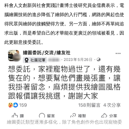
科會人文創新與社會實踐計畫博士後研究員金儒農表示，電
腦繪圖技術的進步降低了繪師的入行門檻，網路的興起也使
得民眾與繪師的接觸變得方便。另一方面，繪師不再單純追
求出版，而是希望自己的才華能在更廣泛的領域被看見，因
此更願意接受委託。
繪圖委託類型逐漸多樣化，除了角色創作外也出現寵物委