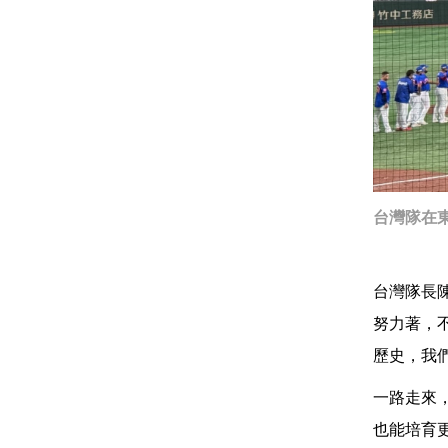
台灣隊在
台灣隊長
努力著，
歷史，我
一路走來
也能培育