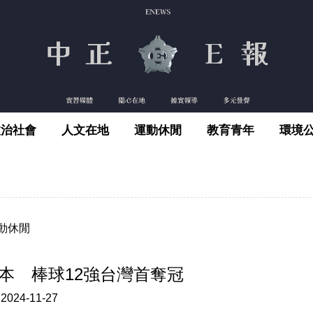
政治社會
人文在地
運動休閒
教育青年
環境
動休閒
本 棒球12強台灣首奪冠
:
2024-11-27