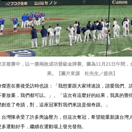
東京複賽中，以一勝兩敗成功晉級金牌賽。圖為11月21日午間
果。【圖片來源 杜先生／提供】
陳傑憲在賽後受訪時也說：「我想要跟大家球迷說，請愛我們、
不要放棄，我們都可以。」、「這次有這麼好的結果，我真的覺
們創造了奇蹟，對，這座冠軍對我們來說是個奇蹟。」
，台灣隊承受了許多輿論壓力，但這次奪冠，希望能重新讓台灣
更多運動好手，繼續在運動場上發光發熱。