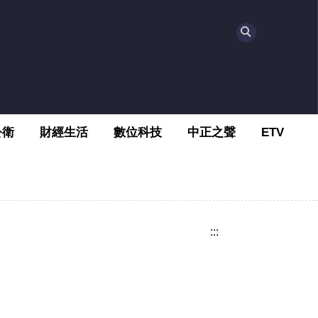
公衛
財經生活
數位科技
中正之聲
ETV
:::