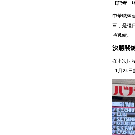
【記者 
中華職棒台
軍，是繼
勝戰績。
決勝關
在本次世
11月24