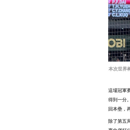
本次世界
這場冠軍
得到一分
回本壘，
除了第五