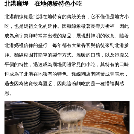
北港廟埕 在地傳統特色小吃
北港麵線糊是北港在地特有的傳統美食，它不僅僅是地方小
吃，也是媽祖文化的延伸。因麵線象徵著長壽與祈福，因此
成為廟宇祭拜時常常出現的祭品，展現對神明的敬意。隨著
北港媽祖信仰的盛行，每年都有大量香客與信徒來到北港參
拜。麵線糊因其簡單的製作方式、溫暖的口感，以及飽腹又
平價的特性，迅速成為廟埕周邊常見的小吃，其特有的口味
也成為了北港在地獨有的特色。麵線糊店老闆葉成豐表示，
過去因為物資較為匱乏，因此這碗麵吃的是一種惜福與感
恩。