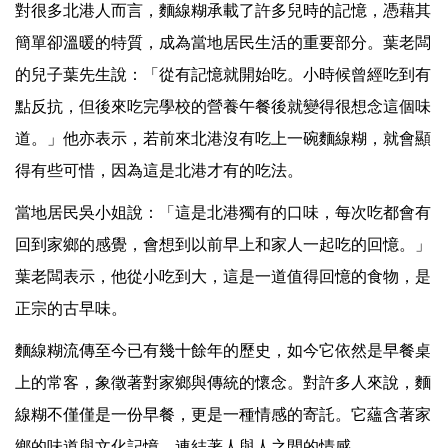
對很多北港人而言，麵線糊承載了許多兒時的記憶，憑藉其
簡單卻溫暖的特質，成為當地居民生活的重要部分。葉老闆
的兒子葉先生說：「從有記憶就開始吃。小時候曾經吃到有
點反抗，但後來吃完學校的營養午餐後就變得很想念這個味
道。」他亦表示，若前來北港沒有吃上一碗麵線糊，就會顯
得有些可惜，因為這是北港才有的吃法。
當地居民吳小姐說：「這是北港獨有的口味，每次吃都會有
回到家鄉的感覺，會想到以前早上和家人一起吃的回憶。」
葉老闆表示，他從小吃到大，這是一道值得回憶的食物，是
正宗的古早味。
麵線糊流傳至今已有幾十餘年的歷史，如今它依然是早餐桌
上的常客，象徵著對家鄉與傳統的懷念。對許多人來說，麵
線糊不僅僅是一份早餐，更是一種情感的寄託。它蘊含著家
鄉的味道與文化記憶，連結著人與人之間的情感。