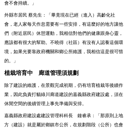
會不會持續。」
外縣市居民 蔡先生：「畢竟現在已經（進入）高齡化社
會，老人家每天作息需要有一些安排，有這麼好的地方讓他
們（附近居民）休憩運動，我相信對他們的健康跟身心靈，
應該都有很大的幫助。不曉得（社區）有沒有人認養這個環
境，如果光要靠政府機關和鄉公所維護，我相信這是很可惜
的。」
植栽培育中 廊道管理須規劃
除了建設的維護，在景觀完成初期，仍有培育植栽等後續作
業，因此負責打貓綠川廊道建設的嘉義縣政府建設處，須在
休閒空間的後續管理上事先準備與安排。
嘉義縣政府建設處建設管理科科長 鐘睿承：「那原則上地
方（建設）就是屬於鄉鎮市公所，在規劃階段（公所）也會