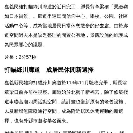
嘉義民雄打貓綠川廊道於近日完工，縣長翁章梁稱「景緻猶
如日本街景」。廊道串連民間信仰中心、學校、公園、社區
活動中心等，成為當地居民日常休憩散步的好去處。由於廊
道空間過去本是缺乏整理的閒置公有地，景觀設施的維護成
為民眾關心的議題。
片長：2分57秒
打貓綠川廊道 成居民休閒新選擇
嘉義縣民雄鄉打貓綠川廊道於113年11月驗收完畢，縣長翁
章梁日前亦前往視察。廊道始於北勢子新福宮，除了修築棧
道串聯宮廟四周活動空間，該計畫也翻新原有的老舊設施，
以及新增無障礙通行空間，成為附近居民休閒運動的新選
擇，也有外縣市遊客慕名而來。