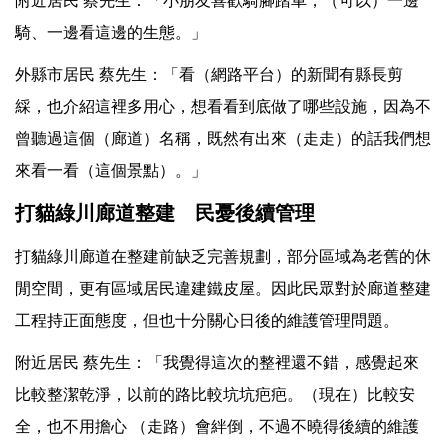
附近居民 蔡先生：「小朋友喜歡騎腳踏車，（可以）一邊
騎、一邊看這邊的生態。」
外縣市居民 蔡先生：「看（網路平台）的新聞有縣長剪
綵，也介紹這裡多用心，想看看到底做了哪些設施，因為不
曾聽過這個（廊道）名稱，既然有出來（走走）的話我們想
來看一看（這個景點）。」
打貓綠川廊道整建 民憂後續管理
打貓綠川廊道在整建前缺乏完善規劃，部分區域為老舊的休
閒空間，更有區域居民違建鐵皮屋。因此民眾對於廊道整建
工程持正面態度，但也十分關心日後的維護管理問題。
附近居民 蔡先生：「我覺得這次的整裡還不錯，感覺起來
比較整潔乾淨，以前的路比較坑坑疤疤。（現在）比較安
全，也不用擔心 （走路）會絆倒，不過不曉得後續的維護