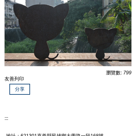
瀏覽數:
799
友善列印
分享
:::
地址：621301嘉義縣民雄鄉大學路一段168號