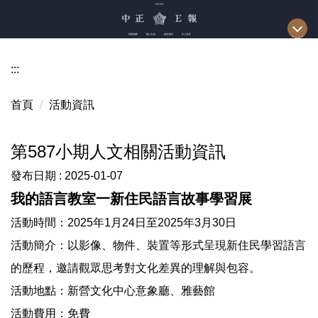
跳
到
主
要
:::
內
容
首頁
活動資訊
區
第587小期人文相關活動資訊
發布日期 :
2025-01-07
我的語言教室一新住民語言故事學習展
活動時間：2025年1月24日至2025年3月30日
活動簡介：以影像、物件、裝置等形式呈現新住民學習語言
的歷程，邀請觀眾思考對文化差異的理解與包容。
活動地點：新營文化中心意象廳、雅藝館
活動費用：免費