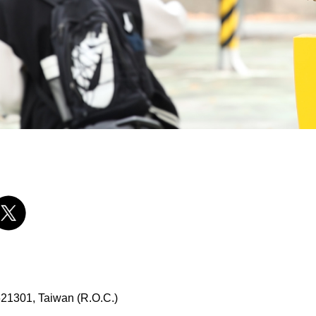
 621301, Taiwan (R.O.C.)