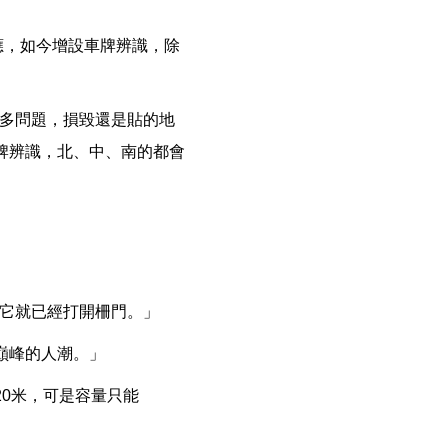
應，如今增設車牌辨識，除
很多問題，損毀還是貼的地
牌辨識，北、中、南的都會
的它就已經打開柵門。」
巔峰的人潮。」
0米，可是容量只能