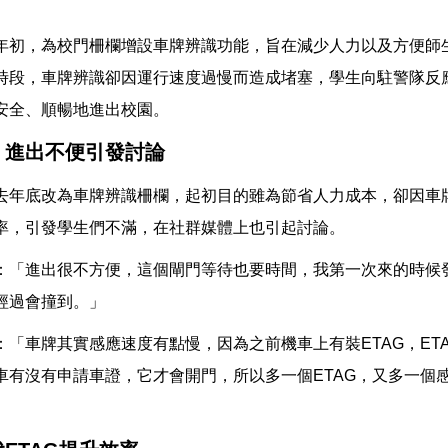
年初，為校門柵欄增設車牌辨識功能，旨在減少人力以及方便師
時段，車牌辨識卻因運行速度過慢而造成堵塞，學生向駐警隊反
安全、順暢地進出校園。
 進出不便引發討論
去年底改為車牌辨識柵欄，起初目的雖為節省人力成本，卻因車
率，引發學生們不滿，在社群媒體上也引起討論。
：「進出很不方便，這個閘門等待也要時間，我第一次來的時候
經過會撞到。」
：「車牌其實感應速度有點慢，因為之前機車上有裝ETAG，ET
車有沒有申請車證，它才會開門，所以多一個ETAG，又多一個
」