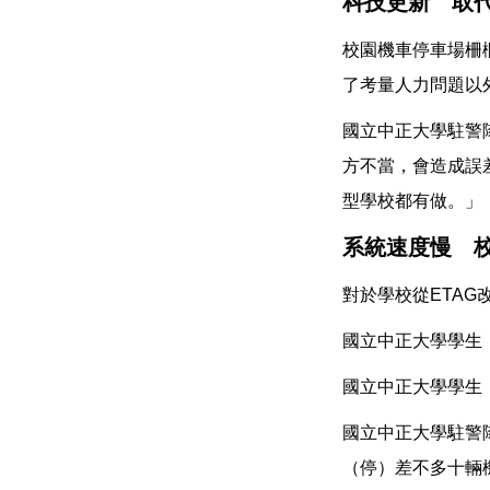
科技更新 取代
校園機車停車場柵
了考量人力問題以
國立中正大學駐警
方不當，會造成誤
型學校都有做。」
系統速度慢 
對於學校從ETA
國立中正大學學生
國立中正大學學生
國立中正大學駐警
（停）差不多十輛