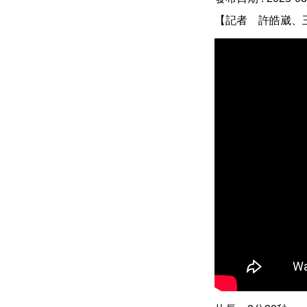
【記者 許皓崴、