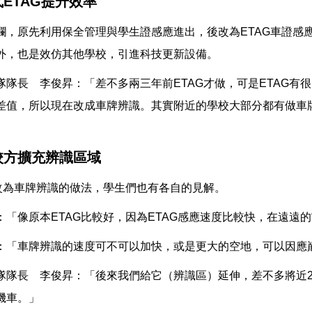
ETAG提升效率
欄，原先利用保全管理與學生證感應進出，後改為ETAG車證感
外，也是效仿其他學校，引進科技更新設備。
隊隊長 李俊昇：「差不多兩三年前ETAG才做，可是ETAG有
差值，所以現在改成車牌辨識。其實附近的學校大部分都有做車
校方擴充辨識區域
G改為車牌辨識的做法，學生們也有各自的見解。
：「像原本ETAG比較好，因為ETAG感應速度比較快，在遠遠
：「車牌辨識的速度可不可以加快，或是更大的空地，可以因應
隊隊長 李俊昇：「後來我們給它（辨識區）延伸，差不多將近2
機車。」