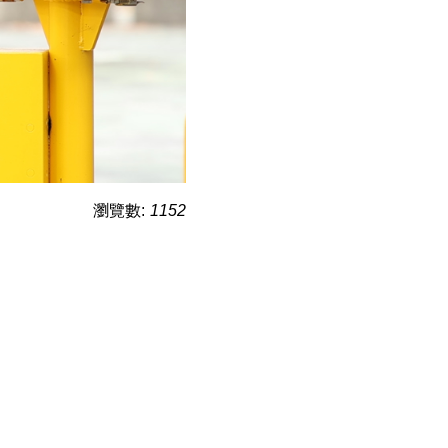
瀏覽數:
1152