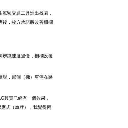
生駕駛交通工具進出校園，
應後，校方承諾將改善柵欄
牌辨識速度過慢，柵欄反覆
發現，那個（機）車停在路
AG其實已經有一個效果，
感應式（車牌），我覺得兩