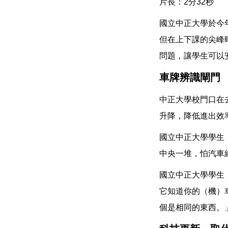
片長：2分32秒
國立中正大學於今
但在上下課的尖峰
問題，讓學生可以
車牌辨識閘門
中正大學校門口在
升降，降低進出效
國立中正大學學生
中央一堆，怕汽車
國立中正大學學生
它知道你的（機）
個是相同的東西。