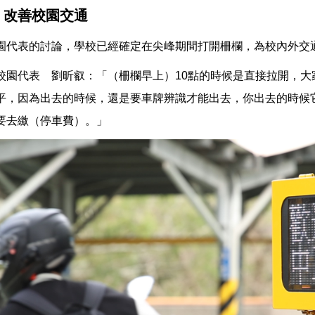
 改善校園交通
園代表的討論，學校已經確定在尖峰期間打開柵欄，為校內外交
校園代表 劉昕叡：「（柵欄早上）10點的時候是直接拉開，大
平，因為出去的時候，還是要車牌辨識才能出去，你出去的時候
要去繳（停車費）。」