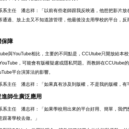
系系主任 潘志祥：「以前有些老師跟我反映過，他想把影片放
通過、放上去又不知道誰管理，他最後沒去用學校的平台，反而簡
權保障
ube與YouTube相比，主要的不同點是，CCUtube只開放給
YouTube，可能會有版權疑慮或隱私問題。而教師在CCUtub
uTube平台演算法的影響。
系系主任 潘志祥：「如果真有涉及到版權，不是我的版權，有
促進師生廣泛應用
系系主任 潘志祥：「如果學校用出來的平台好用、簡單，我們
意跟著學校去做。」