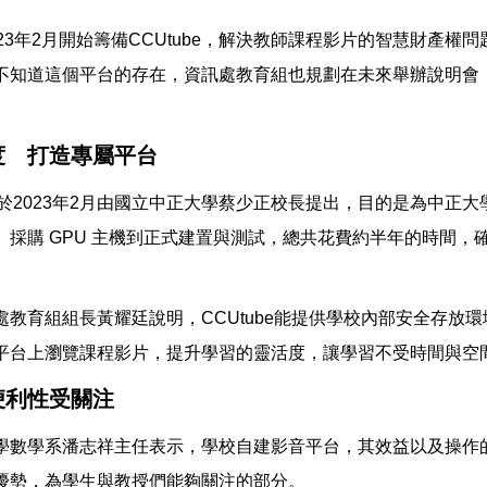
23年2月開始籌備CCUtube，解決教師課程影片的智慧財產權
不知道這個平台的存在，資訊處教育組也規劃在未來舉辦說明會
度 打造專屬平台
想約於2023年2月由國立中正大學蔡少正校長提出，目的是為中正
採購 GPU 主機到正式建置與測試，總共花費約半年的時間，確保
處教育組組長黃耀廷說明，CCUtube能提供學校內部安全存放
平台上瀏覽課程影片，提升學習的靈活度，讓學習不受時間與空
便利性受關注
學數學系潘志祥主任表示，學校自建影音平台，其效益以及操作
優勢，為學生與教授們能夠關注的部分。