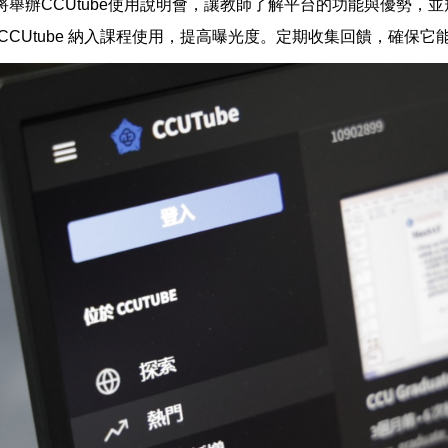
將舉辦CCUtube使用說明會，讓教師了解平台的功能與優勢，
CCUtube 納入課程使用，提高曝光度。定期收集回饋，確保