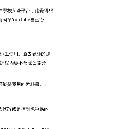
在學校某些平台，他覺得很
單YouTube自己管
本校師生使用。過去教師的課
e的課程內容不會被公開分
可能是我用的教科書。」
想修改或是控制也容易的