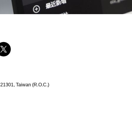
 621301, Taiwan (R.O.C.)