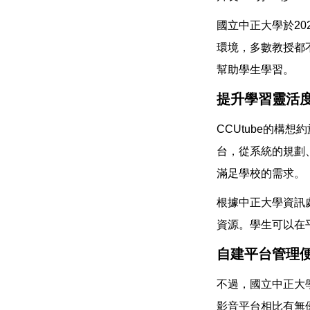
國立中正大學於20
環境，多數教授都
幫助學生學習。
提升學習靈活
CCUtube的構
台，從系統的規劃、
滿足學校的需求。
根據中正大學資訊
資源。學生可以在
自建平台管理
不過，國立中正大
影音平台相比有無