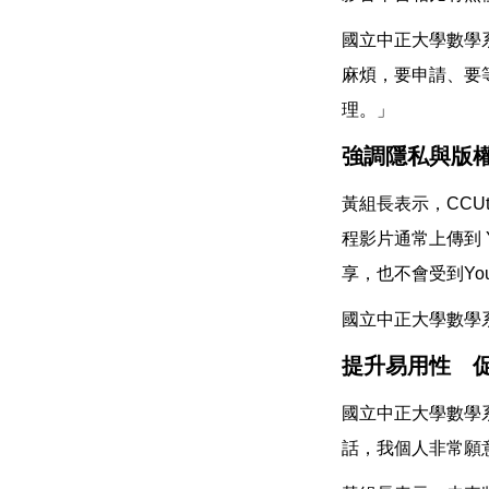
國立中正大學數學
麻煩，要申請、要等
理。」
強調隱私與版
黃組長表示，CCUt
程影片通常上傳到 
享，也不會受到Yo
國立中正大學數學
提升易用性 
國立中正大學數學
話，我個人非常願