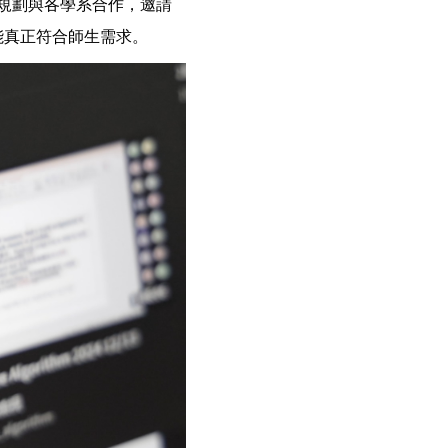
並規劃與各學系合作，邀請
它能真正符合師生需求。