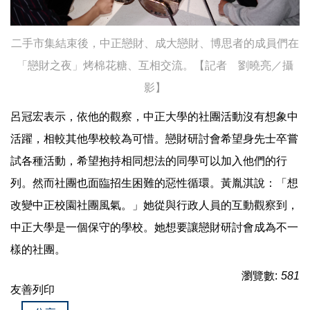
二手市集結束後，中正戀財、成大戀財、博思者的成員們在
「戀財之夜」烤棉花糖、互相交流。【記者 劉曉亮／攝
影】
呂冠宏表示，依他的觀察，中正大學的社團活動沒有想象中
活躍，相較其他學校較為可惜。戀財研討會希望身先士卒嘗
試各種活動，希望抱持相同想法的同學可以加入他們的行
列。然而社團也面臨招生困難的惡性循環。黃胤淇說：「想
改變中正校園社團風氣。」她從與行政人員的互動觀察到，
中正大學是一個保守的學校。她想要讓戀財研討會成為不一
樣的社團。
瀏覽數:
581
友善列印