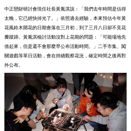
中正戀財研討會現任社長黃胤淇說：「我們去年時間是估得
太晚，它已經快掉光了。」依照過去經驗，本來預估今年黃
花風鈴木開花的日期會落在三月初，到了三月八日卻不見花
瓣蹤跡。黃胤淇檢討活動沒對上花期的問題：「可能場地先
借起來，但是還不會那麼早公布活動時間。」二手市集、闖
關遊戲等單日活動，會在持續觀察花況，確定時間之後再對
外公布。