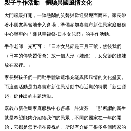
親子手作活動 體驗異國風情文化
大門緩緩打開，一陣熱鬧的笑聲與歡迎聲迎面而來。家長帶
著小朋友興奮地步入會場，準備參加嘉義市新住民家庭服務
中心舉辦的「雛見幸福祭-日本女兒節」的手作活動。
手作老師 光可可：「日本女兒節是三月三號，然後我們
（日本的傳統習俗會）放一個人形（娃娃），女兒節的娃娃
放在家裡。」
家長與孩子們一同動手體驗這場充滿異國風情的文化盛宴。
而這個活動是由嘉義市新住民活動中心近期的特展「新生源
起」延伸出的主題活動。
嘉義市新住民家庭服務中心督導 許淑芬：「那所謂的新生
就是希望能夠介紹給我們的民眾，不同的國家在一年的開
始，它都是怎麼樣在慶祝的。所以有介紹了很多各個國家的