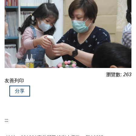
瀏覽數:
263
友善列印
分享
:::