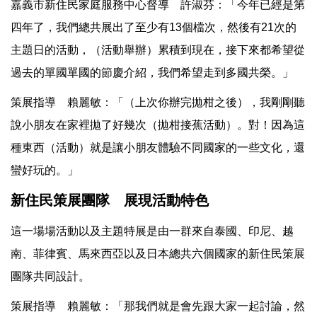
嘉義市新住民家庭服務中心督導 許淑芬：「今年已經是第
四年了，我們總共展出了至少有13個檔次，然後有21次的
主題日的活動，（活動舉辦）累積到現在，接下來都希望從
過去的單國單國的節慶介紹，我們希望走到多國共榮。」
策展指導 賴麗敏：「（上次你辦完拋柑之後），我剛剛聽
說小朋友在家裡拋了好幾次（拋柑接蕉活動）。對！因為這
種東西（活動）就是讓小朋友體驗不同國家的一些文化，還
蠻好玩的。」
新住民策展團隊 展現活動特色
這一場場活動以及主題特展是由一群來自泰國、印尼、越
南、菲律賓、馬來西亞以及日本總共六個國家的新住民策展
團隊共同設計。
策展指導 賴麗敏：「那我們就是會先跟大家一起討論，然