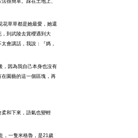
方法很簡單。踩在土地上、
花花草草都是她最愛，她還
花，到武陵去賞櫻遇到大
不太會講話，我說：『媽，
後，因為我自己本身也沒有
有在園藝的這一個區塊，再
會柔和下來，語氣也變輕
走，一隻米格魯，是21歲