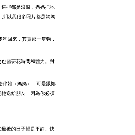
，這些都是浪浪，媽媽把牠
，所以我很多照片都是媽媽
隻狗回來，其實那一隻狗，
物也需要花時間和體力。對
陪伴她（媽媽），可是跟鄭
把牠送給朋友，因為你必須
在最後的日子裡是平靜、快