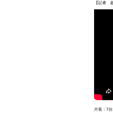
【記者 
片長：7分