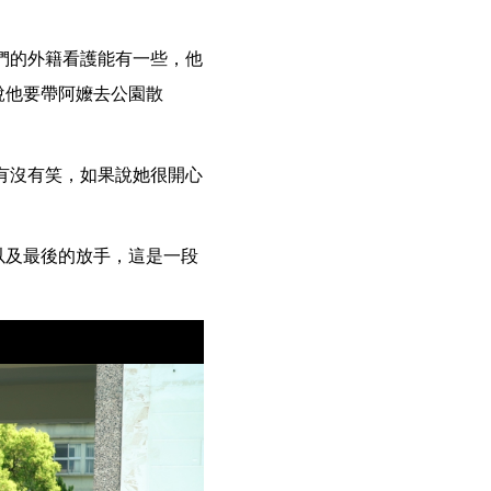
們的外籍看護能有一些，他
說他要帶阿嬤去公園散
有沒有笑，如果說她很開心
以及最後的放手，這是一段
。