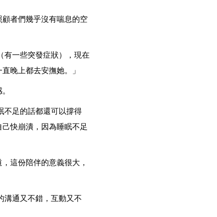
照顧者們幾乎沒有喘息的空
（有一些突發症狀），現在
一直晚上都去安撫她。」
感。
眠不足的話都還可以撐得
自己快崩潰，因為睡眠不足
道，這份陪伴的意義很大，
的溝通又不錯，互動又不