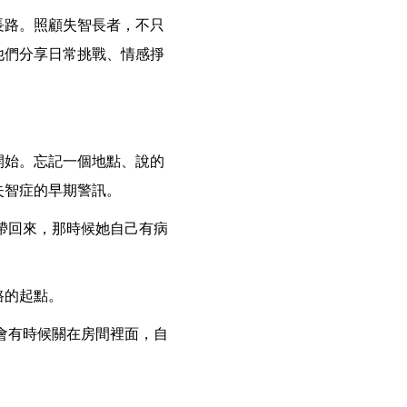
長路。照顧失智長者，不只
他們分享日常挑戰、情感掙
開始。忘記一個地點、說的
失智症的早期警訊。
帶回來，那時候她自己有病
路的起點。
會有時候關在房間裡面，自