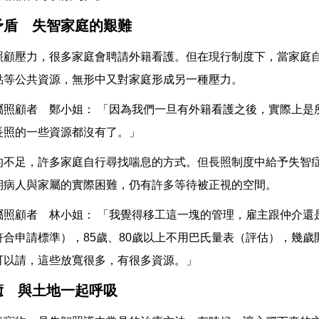
矛盾 失智家庭的艱難
照顧壓力，很多家庭會聘請外籍看護。但在現行制度下，當家庭
點等公共資源，無形中又對家庭形成另一種壓力。
屬照顧者 鄭小姐： 「因為我們一旦有外籍看護之後，實際上是
長照的一些資源都沒有了。」
的不足，許多家庭自行尋找喘息的方式。但長照制度中給予失智
期病人與家屬的實際困難，仍有許多等待被正視的空間。
屬照顧者 林小姐： 「我覺得移工這一塊的管理，雇主跟仲介還
符合申請標準），85歲、80歲以上不用巴氏量表（評估），幾歲
可以請，這些放寬很多，有很多資源。」
癒 與土地一起呼吸