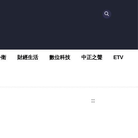
公衛
財經生活
數位科技
中正之聲
ETV
:::