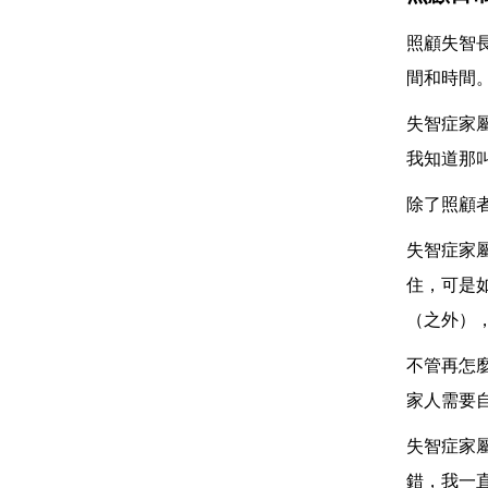
照顧失智
間和時間
失智症家
我知道那
除了照顧
失智症家
住，可是
（之外）
不管再怎
家人需要
失智症家
錯，我一