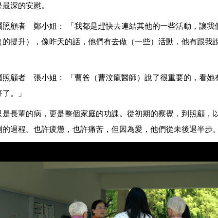
是最深的安慰。
屬照顧者 鄭小姐： 「我都是趕快去連結其他的一些活動，讓我
（的提升），像昨天的話，他們有去做（一些）活動，他有跟我
屬照顧者 張小姐： 「曹爸（曹汶龍醫師）說了很重要的，看她
好了。」
只是長輩的病，更是整個家庭的功課。從初期的察覺，到照顧，
刻的過程。也許疲憊，也許痛苦，但因為愛，他們從未後退半步