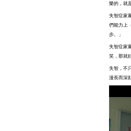
樂的，就
失智症家
們能力上
步。」
失智症家
笑，那就
失智，不
漫長而深