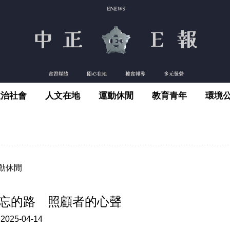
政治社會
人文在地
運動休閒
教育青年
環境
動休閒
忘的路 照顧者的心聲
:
2025-04-14